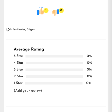
1
0
In
Festivales
,
Sitges
Average Rating
5 Star
0%
4 Star
0%
3 Star
0%
2 Star
0%
1 Star
0%
(Add your review)