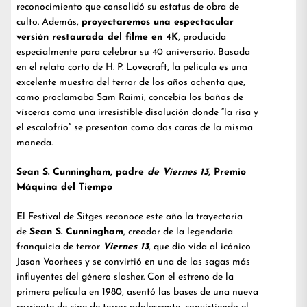
reconocimiento que consolidó su estatus de obra de
culto. Además,
proyectaremos una espectacular
versión restaurada del filme en 4K
, producida
especialmente para celebrar su 40 aniversario. Basada
en el relato corto de H. P. Lovecraft, la película es una
excelente muestra del terror de los años ochenta que,
como proclamaba Sam Raimi, concebía los baños de
vísceras como una irresistible disolución donde “la risa y
el escalofrío” se presentan como dos caras de la misma
moneda.
Sean S. Cunningham, padre
de Viernes 13
, Premio
Máquina del Tiempo
El Festival de Sitges reconoce este año la trayectoria
de
Sean S. Cunningham
, creador de la legendaria
franquicia de terror
Viernes 13
, que dio vida al icónico
Jason Voorhees y se convirtió en una de las sagas más
influyentes del género slasher. Con el estreno de la
primera película en 1980, asentó las bases de una nueva