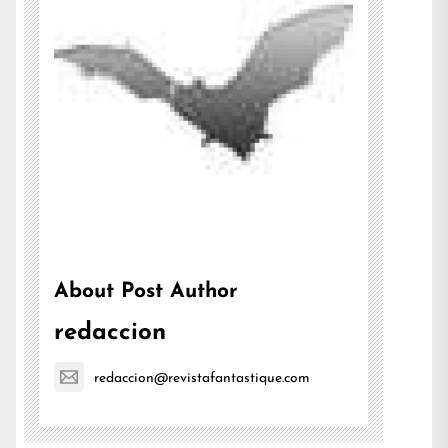
About Post Author
redaccion
redaccion@revistafantastique.com