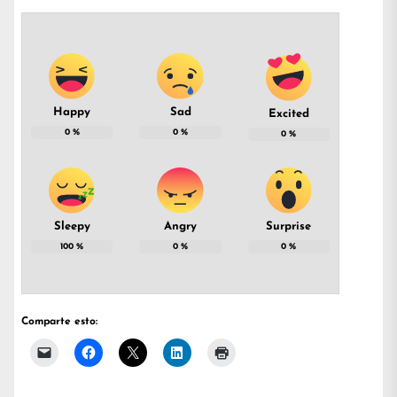
Happy
Sad
Excited
0
%
0
%
0
%
Sleepy
Angry
Surprise
100
%
0
%
0
%
Comparte esto: