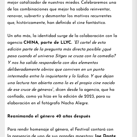
mejor catalizador de nuestros miedos. Celebraremos una
de las combinaciones que mejor ha sabido reinventar,
renovar, subvertir y desmontar los motivos recurrentes
que, históricamente, han definido el cine fantástico.
Un año más, la identidad surge de la colaboración con la
agencia
CHINA, parte de LLYC.
“El cartel de esta
edición parte de la pregunta más directa posible: ¿qué
pasa cuando el universo Sitges se cruza con la comedia?
Y nos ha salido responderla con dos elementos
deliberadamente obvios que conviven en un punto
intermedio entre lo inquietante y lo lúdico. Y que dejan
una lectura tan abierta como lo es el propio cine nacido
de ese cruce de géneros
”, dicen desde la agencia, que ha
confiado, como ya hizo en la edición de 2023, para su
elaboración en el fotógrafo Nacho Alegre.
Reanimando el género 40 años después
Para rendir homenaje al género, el Festival contará con
la presencia de uno de sus grandes maestros:
Joe Dante
.