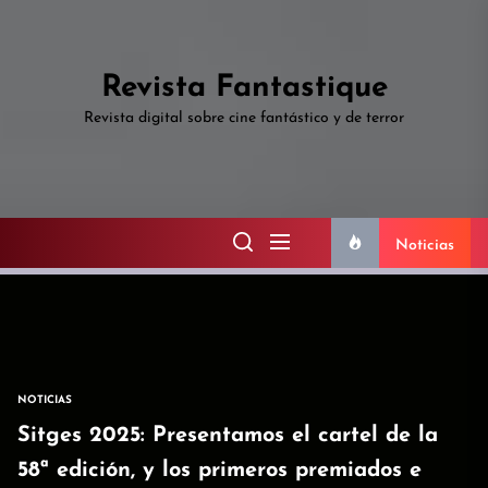
Skip
to
the
Revista Fantastique
content
Revista digital sobre cine fantástico y de terror
Noticias
NOTICIAS
Sitges 2025: Presentamos el cartel de la
58ª edición, y los primeros premiados e