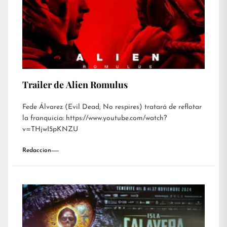
Trailer de Alien Romulus
Fede Álvarez (Evil Dead, No respires) tratará de reflotar
la franquicia: https://www.youtube.com/watch?
v=THjwI5pKNZU
Redaccion