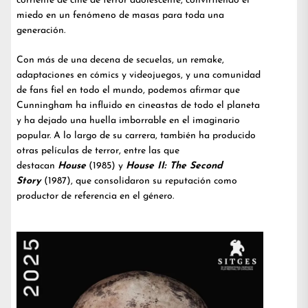
corriente de cine de terror adolescente, convirtiendo el
miedo en un fenómeno de masas para toda una
generación.
Con más de una decena de secuelas, un remake,
adaptaciones en cómics y videojuegos, y una comunidad
de fans fiel en todo el mundo, podemos afirmar que
Cunningham ha influido en cineastas de todo el planeta
y ha dejado una huella imborrable en el imaginario
popular. A lo largo de su carrera, también ha producido
otras películas de terror, entre las que
destacan
House
(1985) y
House II: The Second
Story
(1987), que consolidaron su reputación como
productor de referencia en el género.