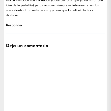
morbo mezclado con curiosidad (Cabe destacar que yo rechazo toda
idea de la pedofilia) pero creo que, siempre es interesante ver las
cosas desde otro punto de vista, y creo que la película lo hace
destacar.
Responder
Deja un comentario