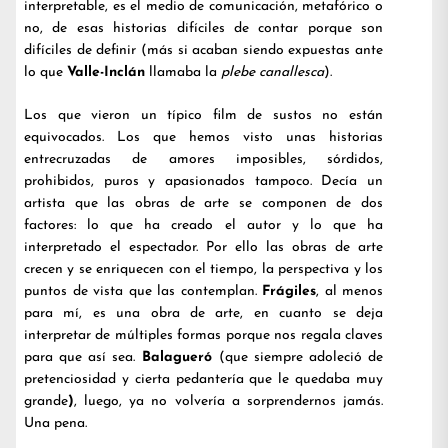
interpretable, es el medio de comunicación, metafórico o
no, de esas historias difíciles de contar porque son
difíciles de definir (más si acaban siendo expuestas ante
lo que
Valle-Inclán
llamaba la
plebe canallesca
).
Los que vieron un típico film de sustos no están
equivocados. Los que hemos visto unas historias
entrecruzadas de amores imposibles, sórdidos,
prohibidos, puros y apasionados tampoco. Decía un
artista que las obras de arte se componen de dos
factores: lo que ha creado el autor y lo que ha
interpretado el espectador. Por ello las obras de arte
crecen y se enriquecen con el tiempo, la perspectiva y los
puntos de vista que las contemplan.
Frágiles
, al menos
para mí, es una obra de arte, en cuanto se deja
interpretar de múltiples formas porque nos regala claves
para que así sea.
Balagueró
(que siempre adoleció de
pretenciosidad y cierta pedantería que le quedaba muy
grande
)
, luego, ya no volvería a sorprendernos jamás.
Una pena.