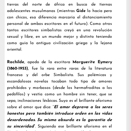
tierras del norte de áfrica en busca de tiernas
adolescentes musulmanas (mientras
Gide
lo hacía pero
con chicos, esa diferencia marcaría el distanciamiento
personal de ambos escritores en el futuro). Como otros
tantos escritores simbolistas creyó en una revolución
sexual y libre, en un mundo mejor y distinto teniendo
como guía la antigua civilización griega y la lejana
oriental.
Rachilde
, apodo de la escritora
Marguerite Eymery
(1860-1953)
, fue la rara entre raras de la literatura
francesa y del orbe Simbolista. Sus polémicas y
escandalosas novelas tocaban todo tipo de amores
prohibidos y morbosos (desde los hermafroditas a los
pedófilos) y vestía como un hombre sin tener, que se
sepa, inclinaciones lésbicas. Suyo es el brillante aforismo
sobre el amor que dice: “
El amor deprava a los seres
honestos pero también introduce orden en las vidas
desordenadas. Su mismo absurdo es la garantía de
su sinceridad
”. Siguiendo ese brillante aforismo en el