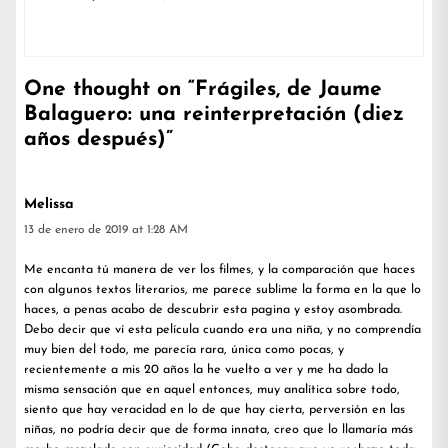
One thought on “
Frágiles, de Jaume
Balaguero: una reinterpretación (diez
años después)
”
Melissa
13 de enero de 2019 at 1:28 AM
Me encanta tú manera de ver los filmes, y la comparación que haces
con algunos textos literarios, me parece sublime la forma en la que lo
haces, a penas acabo de descubrir esta pagina y estoy asombrada.
Debo decir que ví esta película cuando era una niña, y no comprendía
muy bien del todo, me parecía rara, única como pocas, y
recientemente a mis 20 años la he vuelto a ver y me ha dado la
misma sensación que en aquel entonces, muy analítica sobre todo,
siento que hay veracidad en lo de que hay cierta, perversión en las
niñas, no podría decir que de forma innata, creo que lo llamaría más