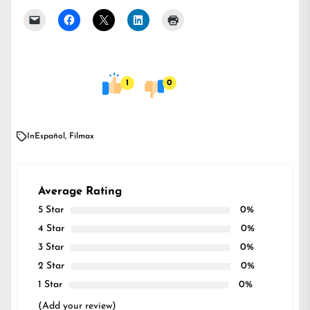
1
0
In
Español
,
Filmax
Average Rating
5 Star
0%
4 Star
0%
3 Star
0%
2 Star
0%
1 Star
0%
(Add your review)