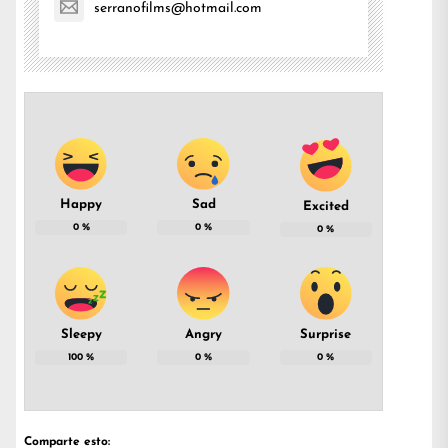
serranofilms@hotmail.com
Happy
Sad
Excited
0
%
0
%
0
%
Sleepy
Angry
Surprise
100
%
0
%
0
%
Comparte esto: