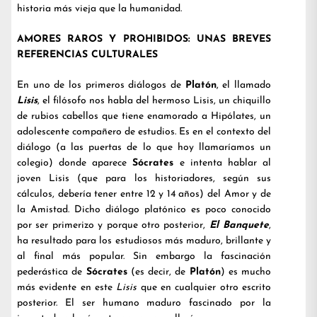
historia más vieja que la humanidad.
AMORES RAROS Y PROHIBIDOS: UNAS BREVES
REFERENCIAS CULTURALES
En uno de los primeros diálogos de
Platón
, el llamado
Lisis
, el filósofo nos habla del hermoso Lisis, un chiquillo
de rubios cabellos que tiene enamorado a Hipólates, un
adolescente compañero de estudios. Es en el contexto del
diálogo (a las puertas de lo que hoy llamaríamos un
colegio) donde aparece
Sócrates
e intenta hablar al
joven Lisis (que para los historiadores, según sus
cálculos, debería tener entre 12 y 14 años) del Amor y de
la Amistad. Dicho diálogo platónico es poco conocido
por ser primerizo y porque otro posterior,
El Banquete
,
ha resultado para los estudiosos más maduro, brillante y
al final más popular. Sin embargo la fascinación
pederástica de
Sócrates
(es decir, de
Platón
) es mucho
más evidente en este
Lisis
que en cualquier otro escrito
posterior. El ser humano maduro fascinado por la