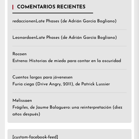
COMENTARIOS RECIENTES
redaccion
en
Late Phases (de Adrián García Bogliano)
Leonardo
en
Late Phases (de Adrián García Bogliano)
Roco
en
Estreno: Historias de miedo para contar en la oscuridad
Cuentos largos para jóvenes
en
Furia ciega (Drive Angry, 2011), de Patrick Lussier
Melissa
en
Frágiles, de Jaume Balaguero: una reinterpretación (diez
años después)
[custom-facebook-feed]