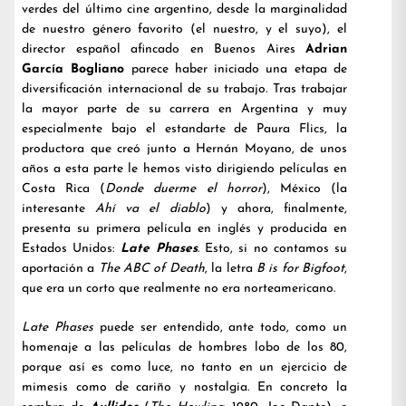
verdes del último cine argentino, desde la marginalidad
de nuestro género favorito (el nuestro, y el suyo), el
director español afincado en Buenos Aires
Adrian
García Bogliano
parece haber iniciado una etapa de
diversificación internacional de su trabajo. Tras trabajar
la mayor parte de su carrera en Argentina y muy
especialmente bajo el estandarte de Paura Flics, la
productora que creó junto a Hernán Moyano, de unos
años a esta parte le hemos visto dirigiendo películas en
Costa Rica (
Donde duerme el horror
), México (la
interesante
Ahí va el diablo
) y ahora, finalmente,
presenta su primera película en inglés y producida en
Estados Unidos:
Late Phases
. Esto, si no contamos su
aportación a
The ABC of Death
, la letra
B is for Bigfoot
,
que era un corto que realmente no era norteamericano.
Late Phases
puede ser entendido, ante todo, como un
homenaje a las películas de hombres lobo de los 80,
porque así es como luce, no tanto en un ejercicio de
mimesis como de cariño y nostalgia. En concreto la