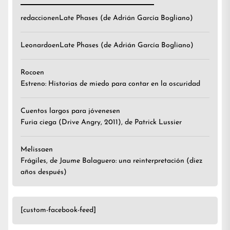
redaccion
en
Late Phases (de Adrián García Bogliano)
Leonardo
en
Late Phases (de Adrián García Bogliano)
Roco
en
Estreno: Historias de miedo para contar en la oscuridad
Cuentos largos para jóvenes
en
Furia ciega (Drive Angry, 2011), de Patrick Lussier
Melissa
en
Frágiles, de Jaume Balaguero: una reinterpretación (diez
años después)
[custom-facebook-feed]