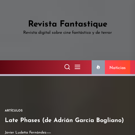
Skip
to
the
Revista Fantastique
content
Revista digital sobre cine fantástico y de terror
Noticias
ARTÍCULOS
Late Phases (de Adrián García Bogliano)
Javier Ludeña Fernández