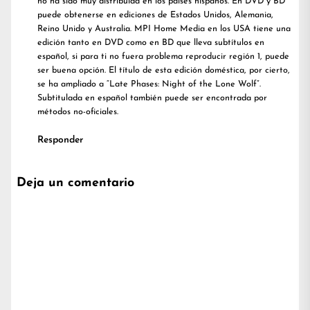
no ha sido muy distribuida en los países hispanos. En DVD y BD
puede obtenerse en ediciones de Estados Unidos, Alemania,
Reino Unido y Australia. MPI Home Media en los USA tiene una
edición tanto en DVD como en BD que lleva subtítulos en
español, si para ti no fuera problema reproducir región 1, puede
ser buena opción. El título de esta edición doméstica, por cierto,
se ha ampliado a “Late Phases: Night of the Lone Wolf”.
Subtitulada en español también puede ser encontrada por
métodos no-oficiales.
Responder
Deja un comentario