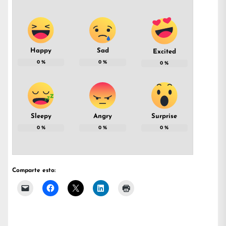
Happy
Sad
Excited
0
%
0
%
0
%
Sleepy
Angry
Surprise
0
%
0
%
0
%
Comparte esto: