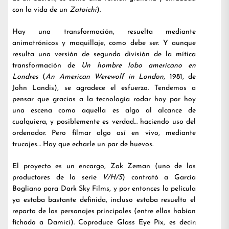
con la vida de un
Zatoichi
).
Hay una transformación, resuelta mediante
animatrónicos y maquillaje, como debe ser. Y aunque
resulta una versión de segunda división de la mítica
transformación de
Un hombre lobo americano en
Londres
(
An American Werewolf in London
, 1981, de
John Landis), se agradece el esfuerzo. Tendemos a
pensar que gracias a la tecnología rodar hoy por hoy
una escena como aquella es algo al alcance de
cualquiera, y posiblemente es verdad… haciendo uso del
ordenador. Pero filmar algo así en vivo, mediante
trucajes… Hay que echarle un par de huevos.
El proyecto es un encargo, Zak Zeman (uno de los
productores de la serie
V/H/S
) contrató a García
Bogliano para Dark Sky Films, y por entonces la película
ya estaba bastante definida, incluso estaba resuelto el
reparto de los personajes principales (entre ellos habían
fichado a Damici). Coproduce Glass Eye Pix, es decir: