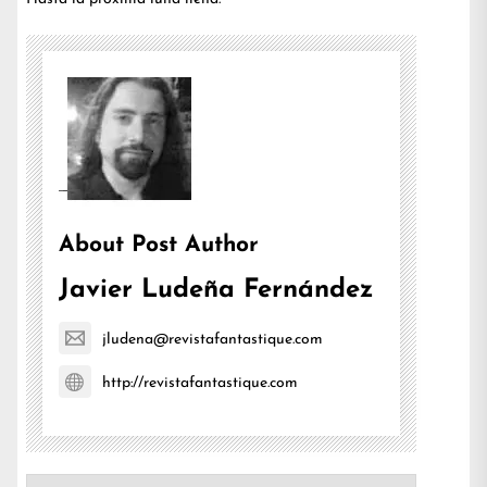
About Post Author
Javier Ludeña Fernández
jludena@revistafantastique.com
http://revistafantastique.com