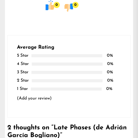
0
0
Average Rating
5 Star
0%
4 Star
0%
3 Star
0%
2 Star
0%
1 Star
0%
(Add your review)
2 thoughts on “
Late Phases (de Adrián
García Bogliano)
”