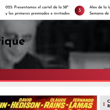
: Presentamos el cartel de la 58ª
Alex de la Iglesia
3
los primeros premiados e invitados
Semana de Terror
tique
R