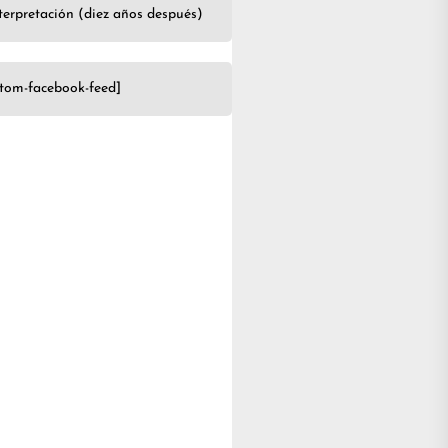
terpretación (diez años después)
stom-facebook-feed]