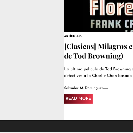
ARTÍCULOS
[Clasicos] Milagros e
de Tod Browning)
La última película de Tod Browning ant
detectives a lo Charlie Chan basado e
Salvador M. Dominguez
READ MORE