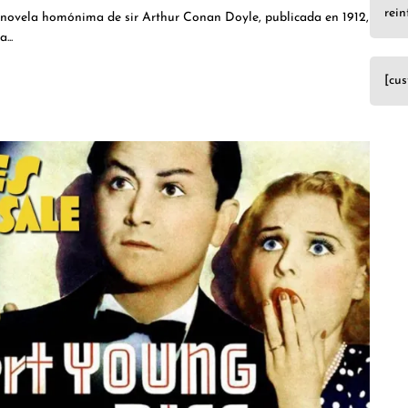
rein
 novela homónima de sir Arthur Conan Doyle, publicada en 1912,
...
[cu