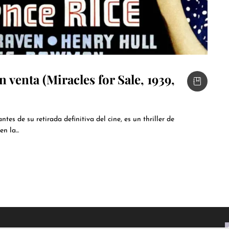
n venta (Miracles for Sale, 1939,
es de su retirada definitiva del cine, es un thriller de
n la...