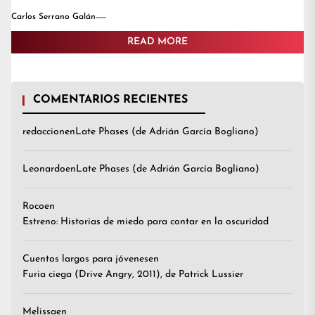
Carlos Serrano Galán
READ MORE
COMENTARIOS RECIENTES
redaccion
en
Late Phases (de Adrián García Bogliano)
Leonardo
en
Late Phases (de Adrián García Bogliano)
Roco
en
Estreno: Historias de miedo para contar en la oscuridad
Cuentos largos para jóvenes
en
Furia ciega (Drive Angry, 2011), de Patrick Lussier
Melissa
en