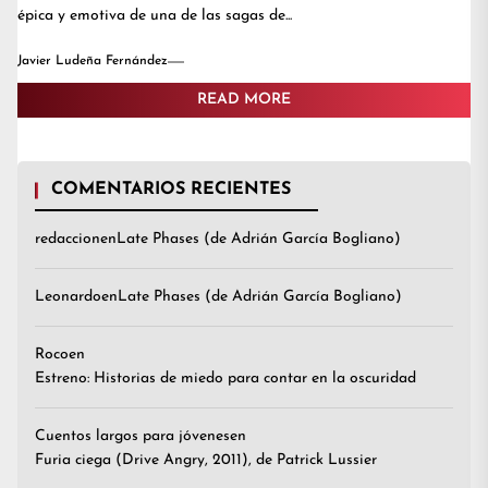
épica y emotiva de una de las sagas de...
Javier Ludeña Fernández
READ MORE
COMENTARIOS RECIENTES
redaccion
en
Late Phases (de Adrián García Bogliano)
Leonardo
en
Late Phases (de Adrián García Bogliano)
Roco
en
Estreno: Historias de miedo para contar en la oscuridad
Cuentos largos para jóvenes
en
Furia ciega (Drive Angry, 2011), de Patrick Lussier