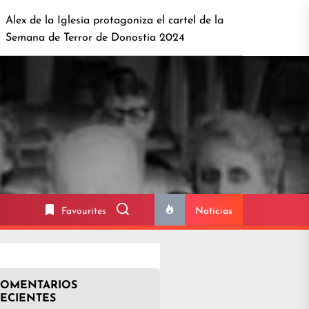
 de la Iglesia protagoniza el cartel de la
Sitges 202
4
ana de Terror de Donostia 2024
confirmamo
Favourites
Noticias
COMENTARIOS
ECIENTES