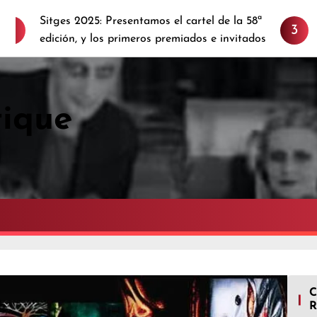
Sitges 2025: Presentamos el cartel de la 58ª
Alex
3
edición, y los primeros premiados e invitados
Sem
tique
R