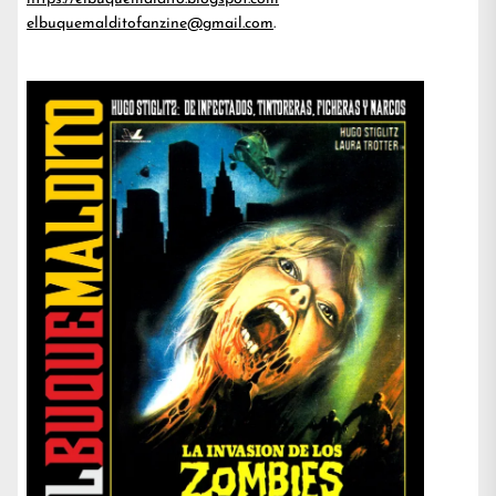
elbuquemalditofanzine@gmail.com
.