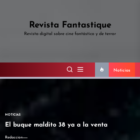
Skip
to
the
Revista Fantastique
content
Revista digital sobre cine fantástico y de terror
Noticias
NOTICIAS
El buque maldito 38 ya a la venta
Redaccion