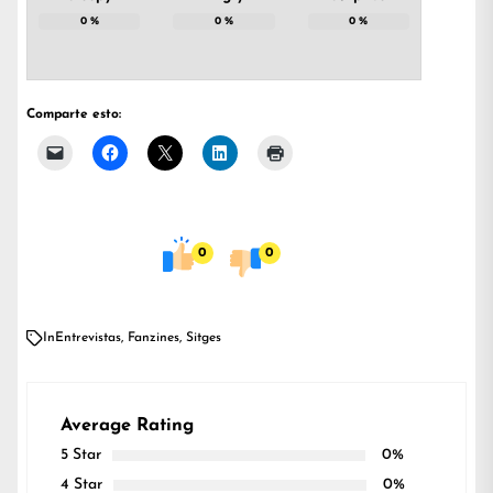
0
%
0
%
0
%
Comparte esto:
0
0
In
Entrevistas
,
Fanzines
,
Sitges
Average Rating
5 Star
0%
4 Star
0%