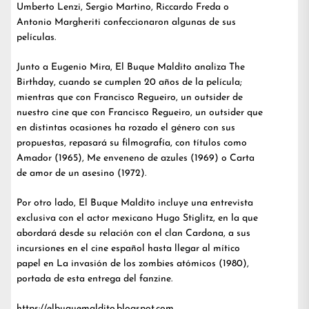
Umberto Lenzi, Sergio Martino, Riccardo Freda o
Antonio Margheriti confeccionaron algunas de sus
películas.
Junto a Eugenio Mira, El Buque Maldito analiza The
Birthday, cuando se cumplen 20 años de la película;
mientras que con Francisco Regueiro, un outsider de
nuestro cine que con Francisco Regueiro, un outsider que
en distintas ocasiones ha rozado el género con sus
propuestas, repasará su filmografía, con títulos como
Amador (1965), Me enveneno de azules (1969) o Carta
de amor de un asesino (1972).
Por otro lado, El Buque Maldito incluye una entrevista
exclusiva con el actor mexicano Hugo Stiglitz, en la que
abordará desde su relación con el clan Cardona, a sus
incursiones en el cine español hasta llegar al mítico
papel en La invasión de los zombies atómicos (1980),
portada de esta entrega del fanzine.
https://elbuquemaldito.blogspot.com