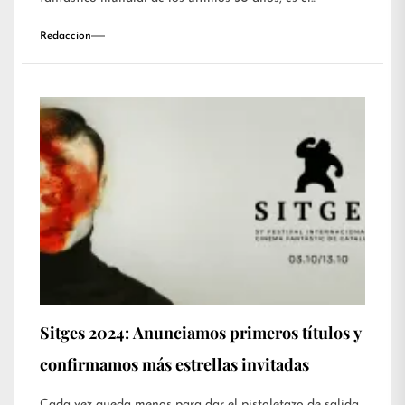
Redaccion
Sitges 2024: Anunciamos primeros títulos y
confirmamos más estrellas invitadas
Cada vez queda menos para dar el pistoletazo de salida