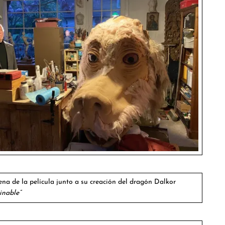
ena de la película junto a su creación del dragón Dalkor
inable”