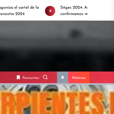
la
Sitges 2024: Anunciamos primeros títulos y
4
confirmamos más estrellas invitadas
Favourites
Noticias