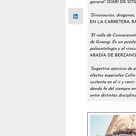
general”.
DIARI DE SITG
“Dinosaurios, dragones,
EN LA CARRETERA. RA
“El valle de Concavenato
de Gwangi. Es un puzzle 
paleontología y el víncu
ABADÍA DE BERZANO
“Sugestivo ejercicio de 
efectos especiales Colin
sustenta en el ir y venir
dando fe del siempre en
entre distintas disciplina