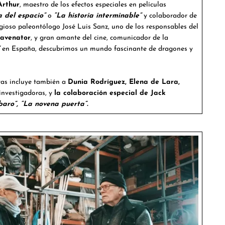
Arthur
, maestro de los efectos especiales en películas
a del espacio”
o
“La historia interminable”
y colaborador de
igioso paleontólogo José Luis Sanz, uno de los responsables del
avenator
, y gran amante del cine, comunicador de la
en España, descubrimos un mundo fascinante de dragones y
tas incluye también a
Dunia Rodríguez, Elena de Lara,
 investigadoras, y
la colaboración especial de Jack
baro”, “La novena puerta”.