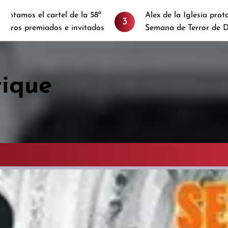
de la 58ª
Alex de la Iglesia protagoniza el cartel de 
3
invitados
Semana de Terror de Donostia 2024
tique