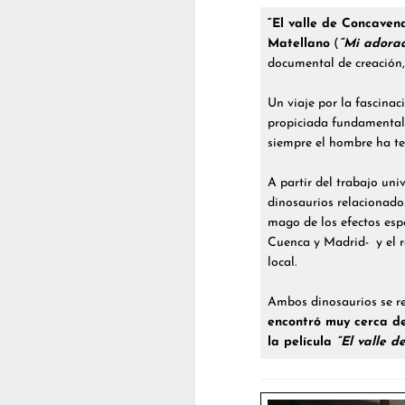
“El valle de Concaven
Matellano
(
“Mi adorad
documental de creación,
Un viaje por la fascina
propiciada fundamentalm
siempre el hombre ha te
A partir del trabajo uni
dinosaurios relacionados
mago de los efectos esp
Cuenca y Madrid- y el r
local.
Ambos dinosaurios se r
encontró muy cerca de
la película
“El valle d