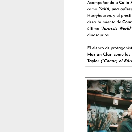
Acompañando a
Colin 
como
“2001, una odise
Harryhausen, y al prest
descubrimiento de
Conc
última
“Jurassic World”
dinosaurios.
El elenco de protagonis
Marian Clar
, como las
Taylor
(
“Conan, el Bár