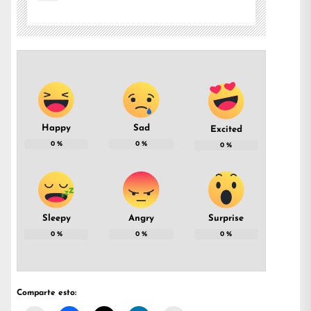
Happy
Sad
Excited
0
%
0
%
0
%
Sleepy
Angry
Surprise
0
%
0
%
0
%
Comparte esto: