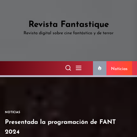
Skip
to
the
Revista Fantastique
content
Revista digital sobre cine fantástico y de terror
Noticias
NOTICIAS
Presentada la programación de FANT
2024