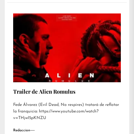
Trailer de Alien Romulus
Fede Álvarez (Evil Dead, No respires) tratará de reflotar
la franquicia: https://www.youtube.com/watch?
v=THjwI5pKNZU
Redaccion