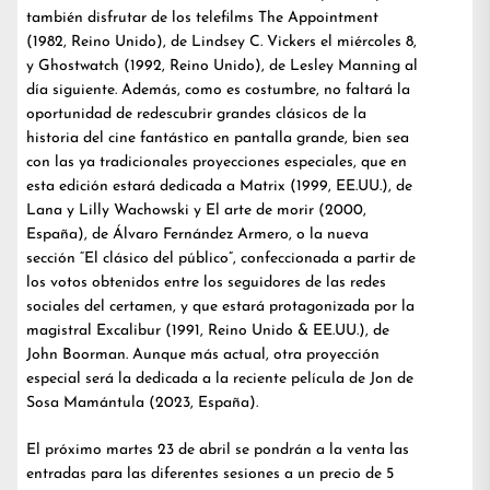
también disfrutar de los telefilms The Appointment
(1982, Reino Unido), de Lindsey C. Vickers el miércoles 8,
y Ghostwatch (1992, Reino Unido), de Lesley Manning al
día siguiente. Además, como es costumbre, no faltará la
oportunidad de redescubrir grandes clásicos de la
historia del cine fantástico en pantalla grande, bien sea
con las ya tradicionales proyecciones especiales, que en
esta edición estará dedicada a Matrix (1999, EE.UU.), de
Lana y Lilly Wachowski y El arte de morir (2000,
España), de Álvaro Fernández Armero, o la nueva
sección “El clásico del público”, confeccionada a partir de
los votos obtenidos entre los seguidores de las redes
sociales del certamen, y que estará protagonizada por la
magistral Excalibur (1991, Reino Unido & EE.UU.), de
John Boorman. Aunque más actual, otra proyección
especial será la dedicada a la reciente película de Jon de
Sosa Mamántula (2023, España).
El próximo martes 23 de abril se pondrán a la venta las
entradas para las diferentes sesiones a un precio de 5