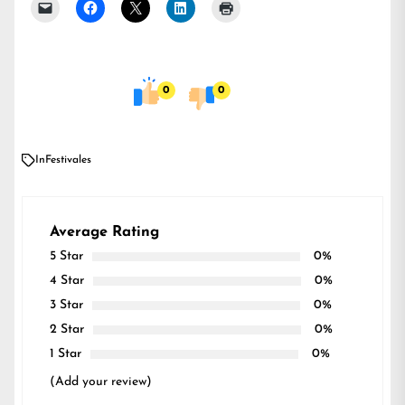
0
0
In
Festivales
Average Rating
5 Star
0%
4 Star
0%
3 Star
0%
2 Star
0%
1 Star
0%
(Add your review)