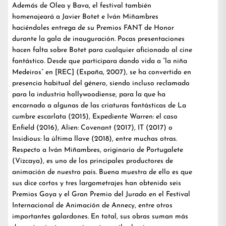
Además de Olea y Bava, el festival también
homenajeará a Javier Botet e Iván Miñambres
haciéndoles entrega de su Premios FANT de Honor
durante la gala de inauguración. Pocas presentaciones
hacen falta sobre Botet para cualquier aficionado al cine
fantástico. Desde que participara dando vida a “la niña
Medeiros” en [REC] (España, 2007), se ha convertido en
presencia habitual del género, siendo incluso reclamado
para la industria hollywoodiense, para la que ha
encarnado a algunas de las criaturas fantásticas de La
cumbre escarlata (2015), Expediente Warren: el caso
Enfield (2016), Alien: Covenant (2017), IT (2017) o
Insidious: la última llave (2018), entre muchas otras.
Respecto a Iván Miñambres, originario de Portugalete
(Vizcaya), es uno de los principales productores de
animación de nuestro país. Buena muestra de ello es que
sus dice cortos y tres largometrajes han obtenido seis
Premios Goya y el Gran Premio del Jurado en el Festival
Internacional de Animación de Annecy, entre otros
importantes galardones. En total, sus obras suman más