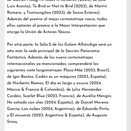
Luis Acosta); To Bird or Not to Bird (2023), de Martín
Romero; y Txotxongiloa (2023), de Sonia Estévez).
Además del premio al mejor cortometraje vasco, todos
ellos optarán al premio a la Mejor Interpretación que
otorga la Unión de Actores Vascos.
Por otra parte, la Sala 2 de los Golem Alhóndiga será un
año más la sede principal de la Sección Panorama
Fantástico. Además de los nueve cortometrajes
internacionales ya mencionados, comprenderá los
siguientes siete largometrajes: Placa-Mãe (2023, Brasil),
de Igor Bastos; Codón es un máquina (2023, España),
de Norberto Ramos; El día es largo y oscuro (2024,
México & Francia & Colombia), de Julio Hernández
Cordón; Scarlet Blue (2023, Francia), de Aurélia Mengin;
He soñado con olas (2024, España), de Daniel Moreno
García; Las nubes (2024, Argentina), de Eduardo Pinto;
y El escuerzo (2023, Argentina & España), de Augusto
Sinay.