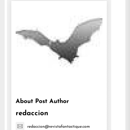
About Post Author
redaccion
redaccion@revistafantastique.com