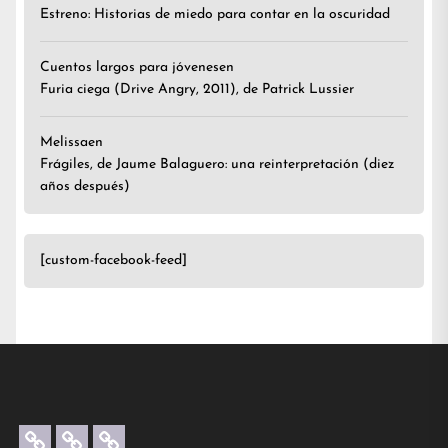
Estreno: Historias de miedo para contar en la oscuridad
Cuentos largos para jóvenes
en
Furia ciega (Drive Angry, 2011), de Patrick Lussier
Melissa
en
Frágiles, de Jaume Balaguero: una reinterpretación (diez
años después)
[custom-facebook-feed]