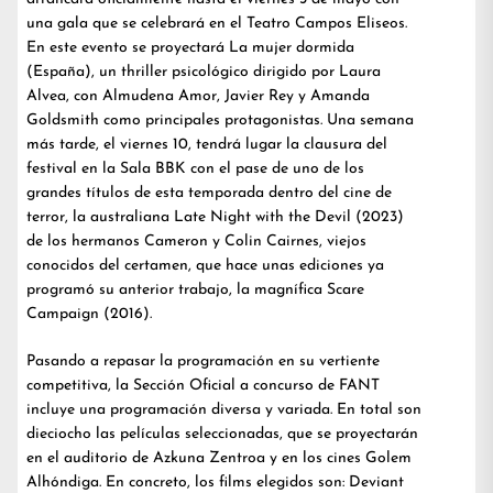
una gala que se celebrará en el Teatro Campos Eliseos.
En este evento se proyectará La mujer dormida
(España), un thriller psicológico dirigido por Laura
Alvea, con Almudena Amor, Javier Rey y Amanda
Goldsmith como principales protagonistas. Una semana
más tarde, el viernes 10, tendrá lugar la clausura del
festival en la Sala BBK con el pase de uno de los
grandes títulos de esta temporada dentro del cine de
terror, la australiana Late Night with the Devil (2023)
de los hermanos Cameron y Colin Cairnes, viejos
conocidos del certamen, que hace unas ediciones ya
programó su anterior trabajo, la magnífica Scare
Campaign (2016).
Pasando a repasar la programación en su vertiente
competitiva, la Sección Oficial a concurso de FANT
incluye una programación diversa y variada. En total son
dieciocho las películas seleccionadas, que se proyectarán
en el auditorio de Azkuna Zentroa y en los cines Golem
Alhóndiga. En concreto, los films elegidos son: Deviant