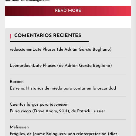
Salvador M. Dominguez
READ MORE
COMENTARIOS RECIENTES
redaccion
en
Late Phases (de Adrián García Bogliano)
Leonardo
en
Late Phases (de Adrián García Bogliano)
Roco
en
Estreno: Historias de miedo para contar en la oscuridad
Cuentos largos para jóvenes
en
Furia ciega (Drive Angry, 2011), de Patrick Lussier
Melissa
en
Frágiles, de Jaume Balaguero: una reinterpretación (diez