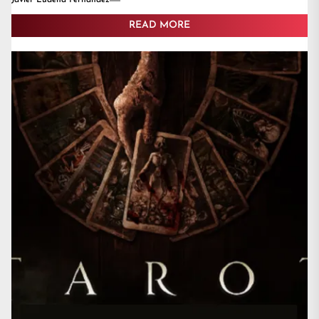
Javier Ludeña Fernández
READ MORE