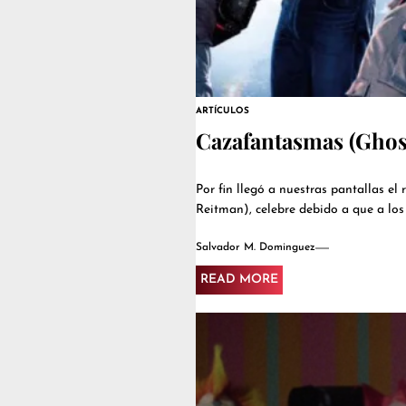
ARTÍCULOS
Cazafantasmas (Ghost
Por fin llegó a nuestras pantallas e
Reitman), celebre debido a que a los p
Salvador M. Dominguez
READ MORE