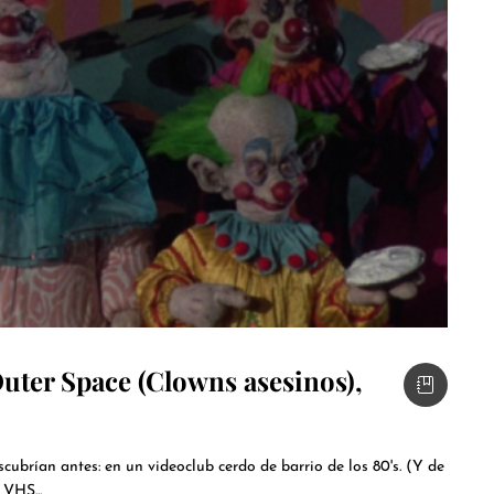
uter Space (Clowns asesinos),
cubrían antes: en un videoclub cerdo de barrio de los 80's. (Y de
VHS...