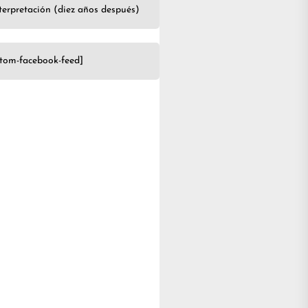
terpretación (diez años después)
stom-facebook-feed]