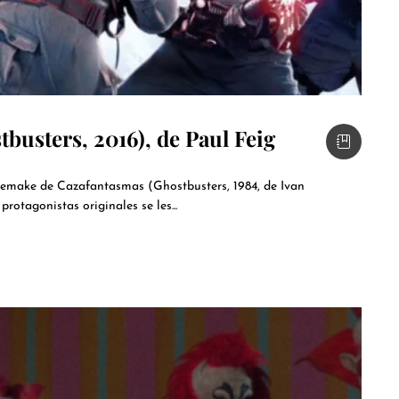
busters, 2016), de Paul Feig
l remake de Cazafantasmas (Ghostbusters, 1984, de Ivan
rotagonistas originales se les...