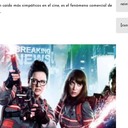
rein
 caído más simpáticos en el cine, es el fenómeno comercial de
.
[cu