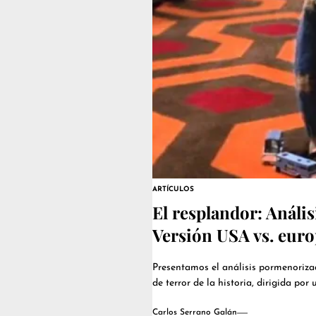
ARTÍCULOS
El resplandor: Análi
Versión USA vs. eur
Presentamos el análisis pormenorizad
de terror de la historia, dirigida por 
Carlos Serrano Galán