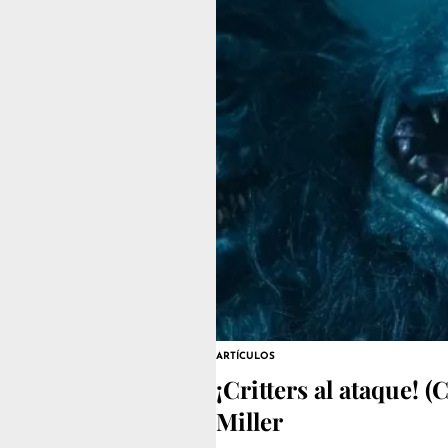
ARTÍCULOS
¡Critters al ataque! (
Miller