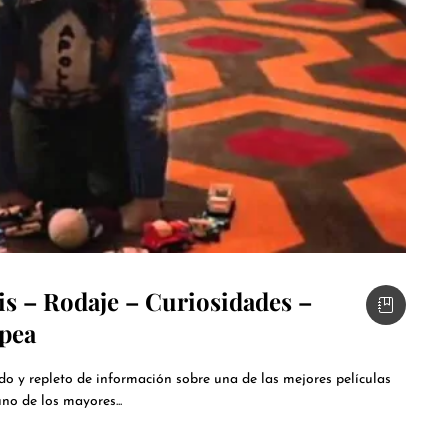
sis – Rodaje – Curiosidades –
opea
o y repleto de información sobre una de las mejores películas
uno de los mayores...