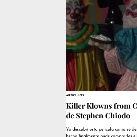
ARTÍCULOS
Killer Klowns from O
de Stephen Chiodo
Yo descubrí esta película como se des
hecho finalmente pude comprarles el 