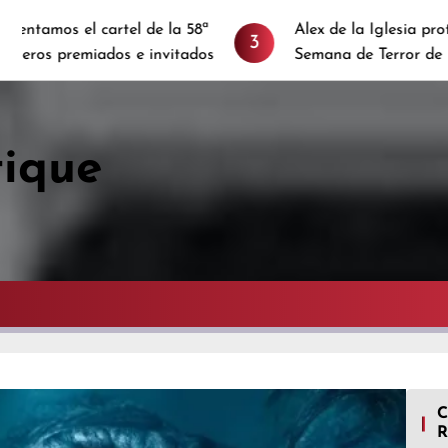
e la 58ª
Alex de la Iglesia protagoniza el cartel de l
3
invitados
Semana de Terror de Donostia 2024
tique
R