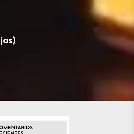
jas)
OMENTARIOS
ECIENTES