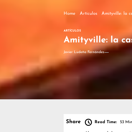
Home
Artículos
Amityville: la c
ARTÍCULOS
Amityville: la ca
Javier Ludeña Fernández
Share
Read Time:
53 Min