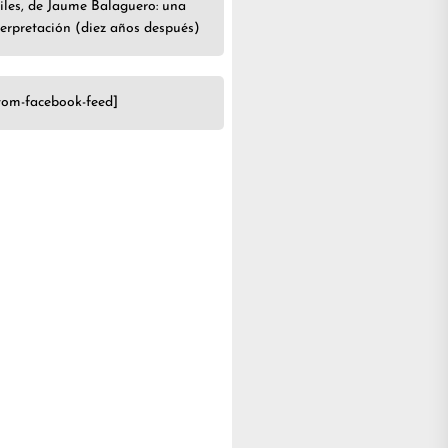
iles, de Jaume Balaguero: una
terpretación (diez años después)
tom-facebook-feed]