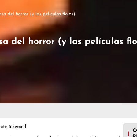
asa del horror (y las películas flojas)
sa del horror (y las películas flo
ute, 5 Second
C
R