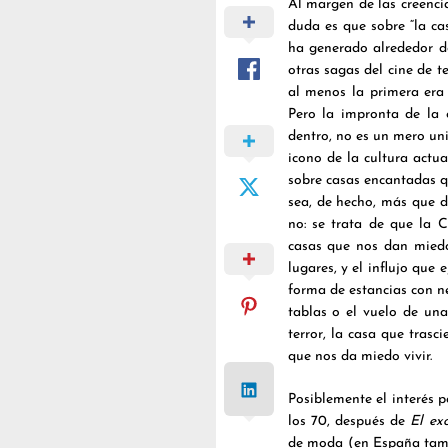
Al margen de las creenci
duda es que sobre “la ca
ha generado alrededor de
otras sagas del cine de 
al menos la primera era 
Pero la impronta de la 
dentro, no es un mero un
icono de la cultura actua
sobre casas encantadas q
sea, de hecho, más que d
no: se trata de que la 
casas que nos dan miedo
lugares, y el influjo que
forma de estancias con ne
tablas o el vuelo de una
terror, la casa que trasc
que nos da miedo vivir.
Posiblemente el interés 
los 70, después de
El exo
de moda (en España tamb