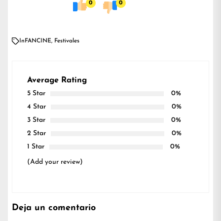
0
0
In
FANCINE
,
Festivales
Average Rating
5 Star
0%
4 Star
0%
3 Star
0%
2 Star
0%
1 Star
0%
(Add your review)
Deja un comentario