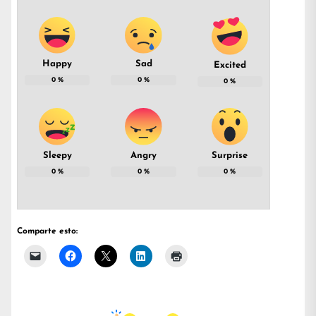
Happy
Sad
Excited
0
%
0
%
0
%
Sleepy
Angry
Surprise
0
%
0
%
0
%
Comparte esto: