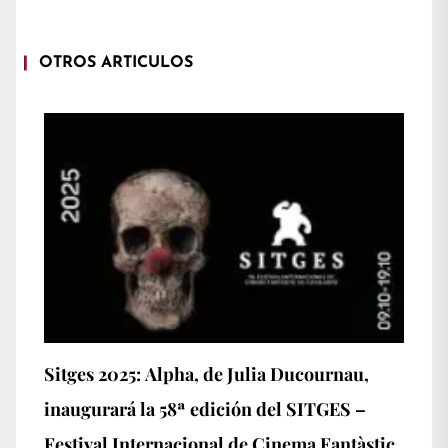
OTROS ARTÍCULOS
Sitges 2025: Alpha, de Julia Ducournau,
inaugurará la 58ª edición del SITGES –
Festival Internacional de Cinema Fantàstic