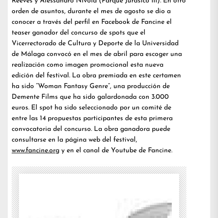
Reeves y Alessandro Nivola (Parque Jurásico III). En otro
orden de asuntos, durante el mes de agosto se dio a
conocer a través del perfil en Facebook de Fancine el
teaser ganador del concurso de spots que el
Vicerrectorado de Cultura y Deporte de la Universidad
de Málaga convocó en el mes de abril para escoger una
realización como imagen promocional esta nueva
edición del festival. La obra premiada en este certamen
ha sido “Woman Fantasy Genre”, una producción de
Demente Films que ha sido galardonada con 3.000
euros. El spot ha sido seleccionado por un comité de
entre las 14 propuestas participantes de esta primera
convocatoria del concurso. La obra ganadora puede
consultarse en la página web del festival,
www.fancine.org
y en el canal de Youtube de Fancine.