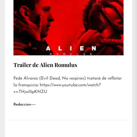
Trailer de Alien Romulus
Fede Álvarez (Evil Dead, No respires) tratará de reflotar
la franquicia: https://www.youtube.com/watch?
v=THjwI5pKNZU
Redaccion