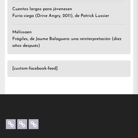
Cuentos largos para jóvenes
en
Furia ciega (Drive Angry, 2011), de Patrick Lussier
Melissa
en
Frágiles, de Jaume Balaguero: una reinterpretación (diez
años después)
[custom-facebook-feed]
Artículos
Créditos
Contacta