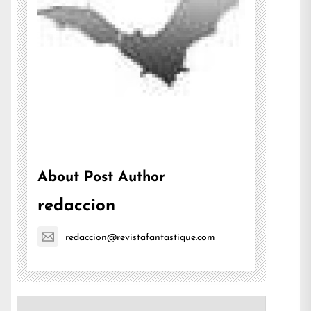
About Post Author
redaccion
redaccion@revistafantastique.com