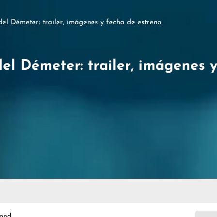
 del Démeter: trailer, imágenes y fecha de estreno
del Démeter: trailer, imágenes 
cond