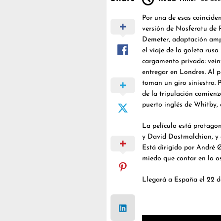
Por una de esas coinciden
versión de Nosferatu de 
Demeter, adaptación ampl
el viaje de la goleta ru
cargamento privado: vein
entregar en Londres. Al p
toman un giro siniestro.
de la tripulación comienz
puerto inglés de Whitby, 
La película está protago
y David Dastmalchian, y 
Está dirigido por André Ø
miedo que contar en la o
Llegará a España el 22 d