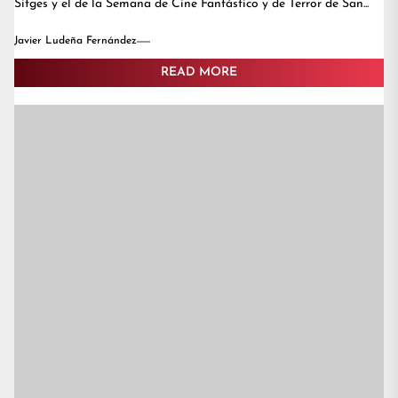
Sitges y el de la Semana de Cine Fantástico y de Terror de San...
Javier Ludeña Fernández
READ MORE