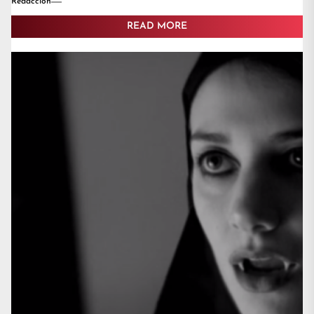
Redaccion
READ MORE