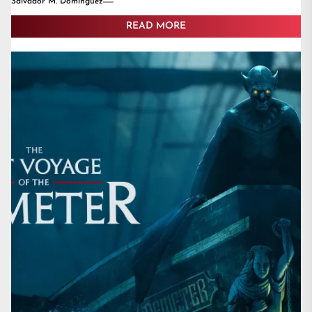
Salvador M. Dominguez
READ MORE