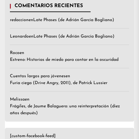
COMENTARIOS RECIENTES
redaccion
en
Late Phases (de Adrián García Bogliano)
Leonardo
en
Late Phases (de Adrián García Bogliano)
Roco
en
Estreno: Historias de miedo para contar en la oscuridad
Cuentos largos para jóvenes
en
Furia ciega (Drive Angry, 2011), de Patrick Lussier
Melissa
en
Frágiles, de Jaume Balaguero: una reinterpretación (diez
años después)
[custom-facebook-feed]