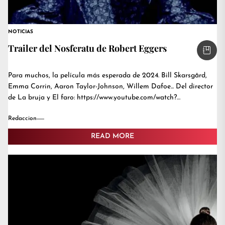
NOTICIAS
Trailer del Nosferatu de Robert Eggers
Para muchos, la película más esperada de 2024. Bill Skarsgård,
Emma Corrin, Aaron Taylor-Johnson, Willem Dafoe... Del director
de La bruja y El faro: https://www.youtube.com/watch?
v=LJKtTecI6Vo
Redaccion
READ MORE