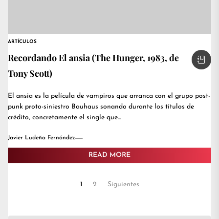
ARTÍCULOS
Recordando El ansia (The Hunger, 1983, de
Tony Scott)
El ansia es la película de vampiros que arranca con el grupo post-
punk proto-siniestro Bauhaus sonando durante los títulos de
crédito, concretamente el single que...
Javier Ludeña Fernández
READ MORE
Paginación
1
2
Siguientes
de
entradas