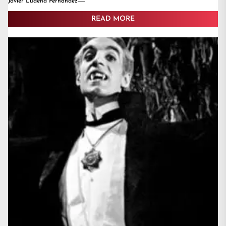
Javier Ludeña Fernández
READ MORE