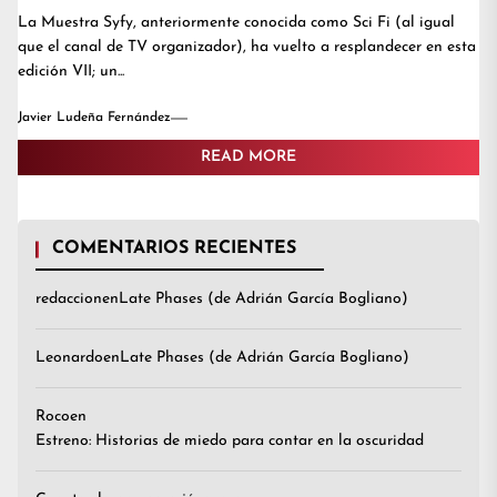
La Muestra Syfy, anteriormente conocida como Sci Fi (al igual
que el canal de TV organizador), ha vuelto a resplandecer en esta
edición VII; un...
Javier Ludeña Fernández
READ MORE
COMENTARIOS RECIENTES
redaccion
en
Late Phases (de Adrián García Bogliano)
Leonardo
en
Late Phases (de Adrián García Bogliano)
Roco
en
Estreno: Historias de miedo para contar en la oscuridad