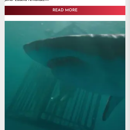
Javier Ludeña Fernández
READ MORE