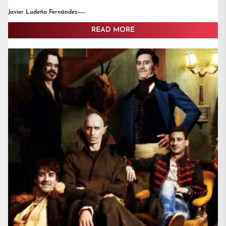
Javier Ludeña Fernández
READ MORE