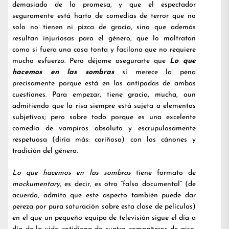
demasiado de la promesa, y que el espectador
seguramente está harto de comedias de terror que no
solo no tienen ni pizca de gracia, sino que además
resultan injuriosas para el género, que lo maltratan
como si fuera una cosa tonta y facilona que no requiere
mucho esfuerzo. Pero déjame asegurarte que
Lo que
hacemos en las sombras
sí merece la pena
precisamente porque está en las antípodas de ambas
cuestiones. Para empezar, tiene gracia, mucha, aun
admitiendo que la risa siempre está sujeta a elementos
subjetivos; pero sobre todo porque es una excelente
comedia de vampiros absoluta y escrupulosamente
respetuosa (diría más: cariñosa) con los cánones y
tradición del género.
Lo que hacemos en las sombras
tiene formato de
mockumentary
, es decir, es otro “falso documental” (de
acuerdo, admito que este aspecto también puede dar
pereza por pura saturación sobre esta clase de películas)
en el que un pequeño equipo de televisión sigue el día a