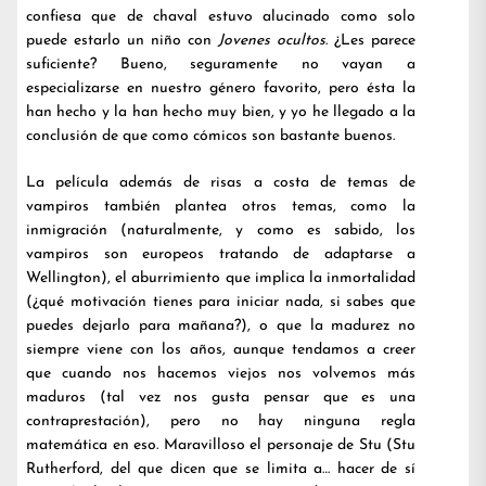
confiesa que de chaval estuvo alucinado como solo
puede estarlo un niño con
Jovenes ocultos
. ¿Les parece
suficiente? Bueno, seguramente no vayan a
especializarse en nuestro género favorito, pero ésta la
han hecho y la han hecho muy bien, y yo he llegado a la
conclusión de que como cómicos son bastante buenos.
La película además de risas a costa de temas de
vampiros también plantea otros temas, como la
inmigración (naturalmente, y como es sabido, los
vampiros son europeos tratando de adaptarse a
Wellington), el aburrimiento que implica la inmortalidad
(¿qué motivación tienes para iniciar nada, si sabes que
puedes dejarlo para mañana?), o que la madurez no
siempre viene con los años, aunque tendamos a creer
que cuando nos hacemos viejos nos volvemos más
maduros (tal vez nos gusta pensar que es una
contraprestación), pero no hay ninguna regla
matemática en eso. Maravilloso el personaje de Stu (Stu
Rutherford, del que dicen que se limita a… hacer de sí