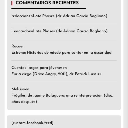
COMENTARIOS RECIENTES
redaccion
en
Late Phases (de Adrián García Bogliano)
Leonardo
en
Late Phases (de Adrián García Bogliano)
Roco
en
Estreno: Historias de miedo para contar en la oscuridad
Cuentos largos para jóvenes
en
Furia ciega (Drive Angry, 2011), de Patrick Lussier
Melissa
en
Frágiles, de Jaume Balaguero: una reinterpretación (diez
años después)
[custom-facebook-feed]