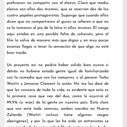
prefirieron no compartir con el elenco. Claro que medio
elenco son ellos dos mismos, que se reservan dos de los
cuatro papeles protagonistas. Supongo que cuando ellos
dicen que no compartieron el guion se refieren a que no
se lo tomaron al pie de la letra ni ellos mismos. El riesgo
aquí estaba en una posible falta de cohesión, pero el
film lo salva de manera más que digna y en muy pocas
escenas llegas a tener la sensación de que algo no esté
bien traído.
Un proyecto así no podría haber salido bien nunca si
detrás no hubiese estado gente igual de familiarizada
con la comedia que con los vampiros, y al parecer Taika
Waititi y Jemaine Clement lo están. No me las daré de
que les conozco de toda la vida, es evidente que esta es
la primera cosa que veo del duo, como le ocurrirá al
99,9% (o más) de la gente en nuestro país. Está claro
que son ante todo cómicos, ambos nacidos en Nueva
Zelanda (Waititi incluso tiene algunos rasgos
aborígenes), y por lo que les he oído en entrevistas se