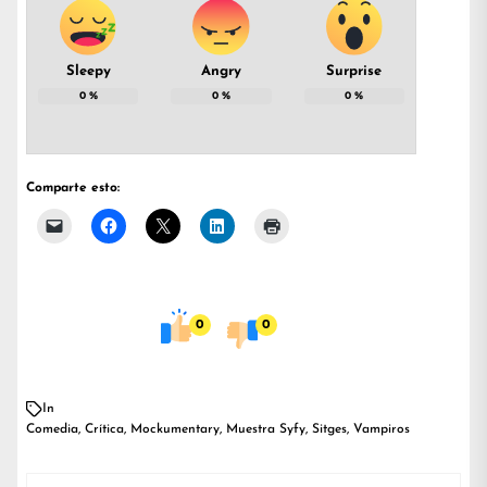
Sleepy
Angry
Surprise
0
%
0
%
0
%
Comparte esto:
0
0
In
Comedia
,
Crítica
,
Mockumentary
,
Muestra Syfy
,
Sitges
,
Vampiros