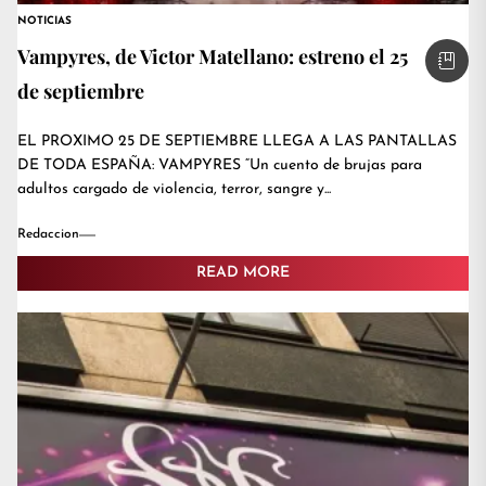
NOTICIAS
Vampyres, de Victor Matellano: estreno el 25
de septiembre
EL PROXIMO 25 DE SEPTIEMBRE LLEGA A LAS PANTALLAS
DE TODA ESPAÑA: VAMPYRES “Un cuento de brujas para
adultos cargado de violencia, terror, sangre y...
Redaccion
READ MORE