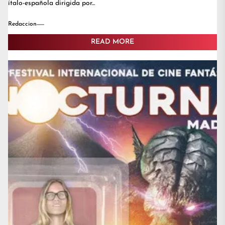
ítalo-española dirigida por...
Redaccion
READ MORE