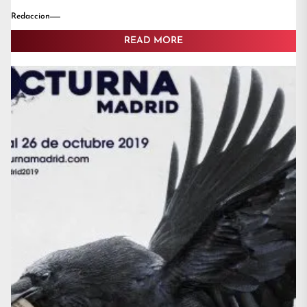
Redaccion
READ MORE