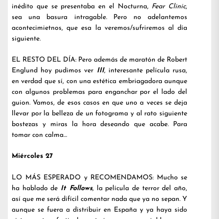
inédito que se presentaba en el Nocturna,
Fear Clinic
,
sea una basura intragable. Pero no adelantemos
acontecimietnos, que esa la veremos/sufriremos al día
siguiente.
EL RESTO DEL DÍA: Pero además de maratón de Robert
Englund hoy pudimos ver
III
, interesante película rusa,
en verdad que sí, con una estética embriagadora aunque
con algunos problemas para enganchar por el lado del
guion. Vamos, de esos casos en que uno a veces se deja
llevar por la belleza de un fotograma y al rato siguiente
bostezas y miras la hora deseando que acabe. Para
tomar con calma…
Miércoles 27
LO MÁS ESPERADO y RECOMENDAMOS: Mucho se
ha hablado de
It Follows
, la película de terror del año,
así que me será difícil comentar nada que ya no sepan. Y
aunque se fuera a distribuir en España y ya haya sido