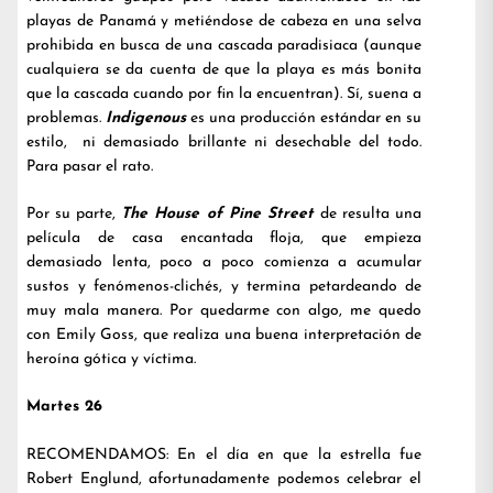
playas de Panamá y metiéndose de cabeza en una selva
prohibida en busca de una cascada paradisiaca (aunque
cualquiera se da cuenta de que la playa es más bonita
que la cascada cuando por fin la encuentran). Sí, suena a
problemas.
Indigenous
es una producción estándar en su
estilo, ni demasiado brillante ni desechable del todo.
Para pasar el rato.
Por su parte,
The House of Pine Street
de resulta una
película de casa encantada floja, que empieza
demasiado lenta, poco a poco comienza a acumular
sustos y fenómenos-clichés, y termina petardeando de
muy mala manera. Por quedarme con algo, me quedo
con Emily Goss, que realiza una buena interpretación de
heroína gótica y víctima.
Martes 26
RECOMENDAMOS: En el día en que la estrella fue
Robert Englund, afortunadamente podemos celebrar el