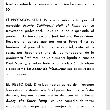
feroz y contundente como solo se hacían las cosas en los
80.
El PROTAGONISTA II: Pero no olvidemos tampoco el
merecido
Premio SciFiWorld Hall of Fame
por su
trayectoria profesional, que se le ha dispensado al
productor de cine valenciano
José Antonio Pérez Giner
.
Respecto al género que nos gusta, Pérez Giner es
fundamental para el fantaterror español, entre otras
cosas, por haber sido uno de los fundadores de la
productora Profilmes, ineludiblemente ligada al cine de
Paul Naschy, y sobre todo a la producción de algún
clásico como
La noche de Walpurgis
, que se proyectó a
continuación.
EL RESTO DEL DÍA: Las noches golfas del Nocturna
han estado bastante bien. Si el jueves tuvimos un festín
de gore, hoy nos hemos metido de lleno en la fiesta.
Bunny, the Killer Thing
es una comedia de terror
salpicada de sangre que homenajea de manera muy