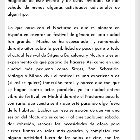
magnitud de este evento y de estos invitados se han
echado de menos algunas actividades adicionales de
algún tipo.
Lo que pasa con el Nocturna es que es pionero en
España en asentar un festival de género en una ciudad
tan grande. Mucho se ha especulado y rumoreado
durante años sobre la posibilidad de pasar parte o todo
el actual festival de Sitges a Barcelona, y Nocturna es un
experimento de qué pasaría de hacerse. Así como en una
ciudad más pequeña como Sitges, San Sebastián,
Málaga o Bilbao vivir el festival es una experiencia de
(si así se quiere) inmersión total, y parece que con que
se hagan cuatro actos paralelos ya la ciudad entera
vibra de festival, en Madrid durante el Nocturna pasa lo
contrario, que cuesta sentir que esté pasando algo fuera
de lo habitual. Luchar con esa sensación de que ver una
sesión del Nocturna es como ir al cine cualquier sábado,
dar cohesión, recoger las necesidades de aforo para
ciertas firmas en salas más grandes, y completar con
alguna actividad fuera de las salas de cine, son las