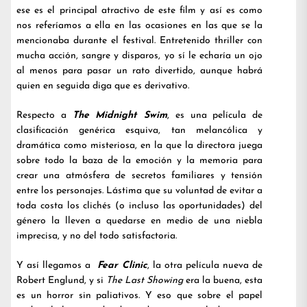
ese es el principal atractivo de este film y así es como
nos referíamos a ella en las ocasiones en las que se la
mencionaba durante el festival. Entretenido thriller con
mucha acción, sangre y disparos, yo sí le echaría un ojo
al menos para pasar un rato divertido, aunque habrá
quien en seguida diga que es derivativo.
Respecto a
The Midnight Swim
, es una película de
clasificación genérica esquiva, tan melancólica y
dramática como misteriosa, en la que la directora juega
sobre todo la baza de la emoción y la memoria para
crear una atmósfera de secretos familiares y tensión
entre los personajes. Lástima que su voluntad de evitar a
toda costa los clichés (o incluso las oportunidades) del
género la lleven a quedarse en medio de una niebla
imprecisa, y no del todo satisfactoria.
Y así llegamos a
Fear Clinic
, la otra película nueva de
Robert Englund, y si
The Last Showing
era la buena, esta
es un horror sin paliativos. Y eso que sobre el papel