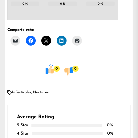
0
%
0
%
0
%
Comparte esto:
0
0
In
Festivales
,
Nocturna
Average Rating
5 Star
0%
4 Star
0%