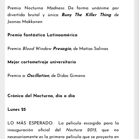
Premio Nocturna
Madness
: De forma unánime por
divertida brutal y única
Buny The Killer Thing
de
Joonas Makkonen
Premio fantástica Latinoamérica
Premio
Blood Window
:
Presagio
, de Matías Salinas
Mejor cortometraje universitario
Premio a:
Oscillation
, de Didac Gimeno
Crónica del Nocturna, día a día
Lunes 25
LO MÁS ESPERADO: La película escogida para la
inauguración oficial del
Noctura 2015
, que no
necesariamente es la primera película que se proyecta en