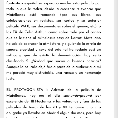
fantástico español se esperaba mucho esta película por
todo lo que le rodea, desde la creciente relevancia que
Matellanos está tomando (por sus libros, sus
colaboraciones en revistas, sus cortos y su anterior
película WAX, sus documentales sobre el género, etc), o
los FX de Colin Arthur, como sobre todo por el cariño
que se le tiene al cult-classic sexy de Larraz. Matellano
ha sabido capturar la atmósfera, y siguiendo la estela de
sangre, crueldad y sexo del original ha rodado casi un
soft-core, que de existir la denominación hoy sería
clasificado S. ¿Verdad que suena a buenas noticias?
Aunque la película dejó fría a parte de la audiencia, a mí
me pareció muy disfrutable, una rareza y un homenaje
justo.
EL PROTAGONISTA I: Además de la película de
Matellanos, hoy era el día
cult-underground
por
excelencia del III Nocturna, y los veteranos y fans de las
películas de terror de los 70 y 80 teníamos una cita
obligada: ya llevaba en Madrid algún día más, pero hoy