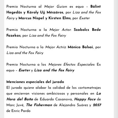
Premio Nocturna al
Mejor Guion
: ex equo –
Bálint
Hegedûs y Károly Ujj Mészáros
, por
Liza and the Fox
Fairy
y
Marcus Nispel y Kirsten Elms
, por
Exeter
Premio Nocturna a la
Mejor Actor
:
Szabolcs Bede
Fazekas
, por
Liza and the Fox Fairy
Premio Nocturna a la
Mejor Actriz
:
Mónica Balsai
, por
Liza and the Fox Fairy
Premio Nocturna a los
Mejores Efectos Especiales
: Ex
equo –
Exeter
y
Liza and the Fox Fairy
Menciones especiales del jurado
El jurado quiere alabar la calidad de los cortometrajes
que encierran visiones ambiciosas y personales en
La
Hora del Baño
de Eduardo Casanova,
Happy Face
de
Marc Juvé,
The Fisherman
de Alejandro Suárez y
2037
de Enric Pardo