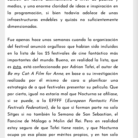
medios, y una enorme claridad de ideas e inspiración en
la programación, si bien todavía adolece de unas
infraestructuras endebles y quizás no suficientemente
dimensionadas.
Fue apenas hace unas semanas cuando la organización
del festival anunció orgulloso que habían sido incluidos
en la lista de los 25 festivales de cine fantástico más
importantes del mundo. Bueno, en realidad la lista, que
es
ésta
, está confeccionada por Adrian Tofei, el autor de
Be my Cat: A Film for Anne
, en base a su investigación
realizada por él mismo de cara a planificar una
estrategia de a qué festivales presentar su película. Que
por cierto, igual no estaría mal que Nocturna se afiliase,
si se puede, a la EFFFF (
European Fantastic Film
Festivals Federation
), de la que sí forman parte no solo
Sitges si no también la Semana de San Sebastían, el
Fancine de Málaga o Molin del Rei. Pero en realidad
estoy seguro de que Tofei tiene razón, y que Nocturna
ocupa ya esa plaza por méritos propios, y en tan solo