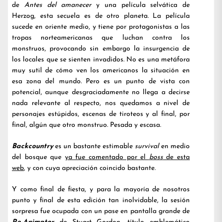
de
Antes del amanecer
y una película selvática de
Herzog, esta secuela es de otro planeta. La película
sucede en oriente medio, y tiene por protagonistas a las
tropas norteamericanas que luchan contra los
monstruos, provocando sin embargo la insurgencia de
los locales que se sienten invadidos. No es una metáfora
muy sutil de cómo ven los americanos la situación en
esa zona del mundo. Pero es un punto de vista con
potencial, aunque desgraciadamente no llega a decirse
nada relevante al respecto, nos quedamos a nivel de
personajes estúpidos, escenas de tiroteos y al final, por
final, algún que otro monstruo. Pesada y escasa.
Backcountry
es un bastante estimable
survival
en medio
del bosque que
ya fue comentado por el
boss
de esta
web
, y con cuya apreciación coincido bastante.
Y como final de fiesta, y para la mayoría de nosotros
punto y final de esta edición tan inolvidable, la sesión
sorpresa fue ocupada con un pase en pantalla grande de