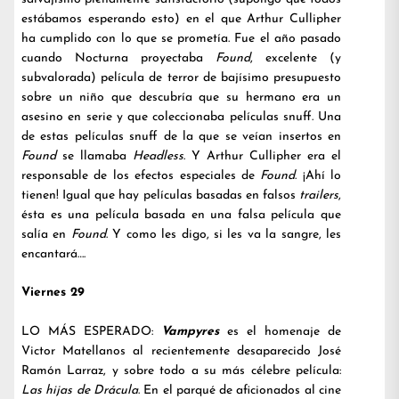
estábamos esperando esto) en el que Arthur Cullipher
ha cumplido con lo que se prometía. Fue el año pasado
cuando Nocturna proyectaba
Found
, excelente (y
subvalorada) película de terror de bajísimo presupuesto
sobre un niño que descubría que su hermano era un
asesino en serie y que coleccionaba películas snuff. Una
de estas películas snuff de la que se veían insertos en
Found
se llamaba
Headless
. Y Arthur Cullipher era el
responsable de los efectos especiales de
Found
. ¡Ahí lo
tienen! Igual que hay películas basadas en falsos
trailers
,
ésta es una película basada en una falsa película que
salía en
Found
. Y como les digo, si les va la sangre, les
encantará….
Viernes 29
LO MÁS ESPERADO:
Vampyres
es el homenaje de
Victor Matellanos al recientemente desaparecido José
Ramón Larraz, y sobre todo a su más célebre película:
Las hijas de Drácula
. En el parqué de aficionados al cine