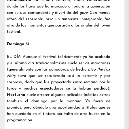
Re-Animator
de Stuart Gordon, título emblemático
donde los haya que ha marcado a toda una generación
con su uso contundente y divertido del
gore
. Con menos
aforo del esperable, pero un ambiente inmejorable, fue
otro de los momentos que pasarán a los anales del joven
festival.
Domingo 31
EL DÍA: Aunque el festival teóricamente ya ha acabado
y el último día tradicionalmente suele ser de maratones
(generalmente con las ganadoras, de hecho
Liza the Fox
Fairy
tuvo que ser recuperada casi in extremis y por
sorpresa, dado que fue proyectada entre semana por la
tarde y muchos espectadores se la habían perdido),
Nocturna
suele ofrecer algunas películas inéditas extras
también el domingo por la mañana. Ya fuera de
premios, pero dándole una oportunidad a títulos que se
han quedado en el tintero por falta de otro hueco en la
programación.