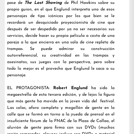
pase de
The Last Showing
de Phil Hawkins sobre su
propio guion, en el que Englund interpreta uno de esos
personajes de tipo icónicos por los que bien se le
recordará: un desquiciado proyeccionista de cine que
después de ser despedido por ya no ser necesarios sus
servicios, decide hacer su propia película a costa de una
pareja a la que encierra en una sala de cine repleta de
trampas. Se puede admirar su construcción
autorreferencial, su creatividad en las trampas y
asesinatos, sus juegos con la perspectiva, pero sobre
todo lo mejor es el provecho que Englund le saca a su
personaje.
EL PROTAGONISTA:
Robert Englund
ha sido la
megaestrella de esta tercera edición, y de lejos la figura
que más gente ha movido en la joven vida del festival.
Las colas, aforo completo y mogollón de gente en la
calle que se formó en torno a la ¡rueda de prensa! en el
insuficiente fórum de la FNAC de la Plaza de Callao, el
aluvión de gente para firma con sus DVDs (muchos