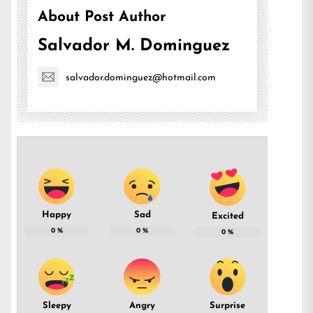
About Post Author
Salvador M. Dominguez
salvador.dominguez@hotmail.com
Happy
Sad
Excited
0
%
0
%
0
%
Sleepy
Angry
Surprise