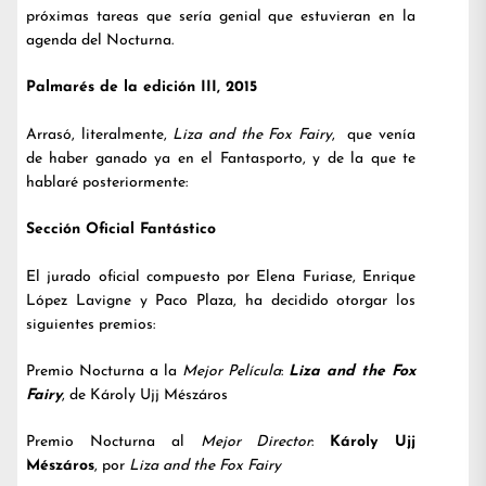
próximas tareas que sería genial que estuvieran en la
agenda del Nocturna.
Palmarés de la edición III, 2015
Arrasó, literalmente,
Liza and the Fox Fairy
, que venía
de haber ganado ya en el Fantasporto, y de la que te
hablaré posteriormente:
Sección Oficial Fantástico
El jurado oficial compuesto por Elena Furiase, Enrique
López Lavigne y Paco Plaza, ha decidido otorgar los
siguientes premios:
Premio Nocturna a la
Mejor Película
:
Liza and the Fox
Fairy
, de Károly Ujj Mészáros
Premio Nocturna al
Mejor Director
:
Károly Ujj
Mészáros
, por
Liza and the Fox Fairy