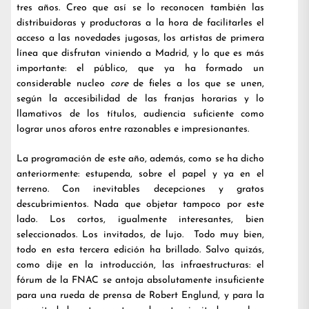
tres años. Creo que así se lo reconocen también las
distribuidoras y productoras a la hora de facilitarles el
acceso a las novedades jugosas, los artistas de primera
línea que disfrutan viniendo a Madrid, y lo que es más
importante: el público, que ya ha formado un
considerable nucleo
core
de fieles a los que se unen,
según la accesibilidad de las franjas horarias y lo
llamativos de los títulos, audiencia suficiente como
lograr unos aforos entre razonables e impresionantes.
La programación de este año, además, como se ha dicho
anteriormente: estupenda, sobre el papel y ya en el
terreno. Con inevitables decepciones y gratos
descubrimientos. Nada que objetar tampoco por este
lado. Los cortos, igualmente interesantes, bien
seleccionados. Los invitados, de lujo. Todo muy bien,
todo en esta tercera edición ha brillado. Salvo quizás,
como dije en la introducción, las infraestructuras: el
fórum de la FNAC se antoja absolutamente insuficiente
para una rueda de prensa de Robert Englund, y para la