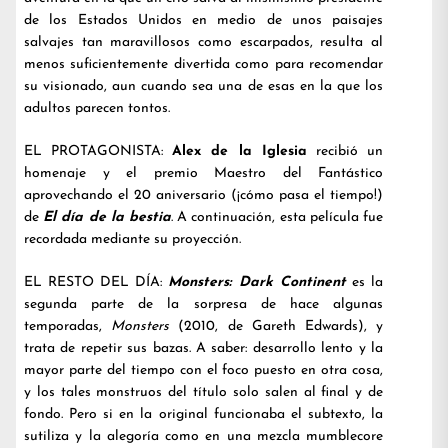
de los Estados Unidos en medio de unos paisajes
salvajes tan maravillosos como escarpados, resulta al
menos suficientemente divertida como para recomendar
su visionado, aun cuando sea una de esas en la que los
adultos parecen tontos.
EL PROTAGONISTA:
Alex de la Iglesia
recibió un
homenaje y el premio Maestro del Fantástico
aprovechando el 20 aniversario (¡cómo pasa el tiempo!)
de
El día de la bestia
. A continuación, esta película fue
recordada mediante su proyección.
EL RESTO DEL DÍA:
Monsters: Dark Continent
es la
segunda parte de la sorpresa de hace algunas
temporadas,
Monsters
(2010, de Gareth Edwards), y
trata de repetir sus bazas. A saber: desarrollo lento y la
mayor parte del tiempo con el foco puesto en otra cosa,
y los tales monstruos del título solo salen al final y de
fondo. Pero si en la original funcionaba el subtexto, la
sutiliza y la alegoría como en una mezcla mumblecore