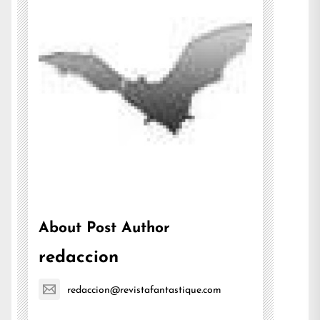
About Post Author
redaccion
redaccion@revistafantastique.com