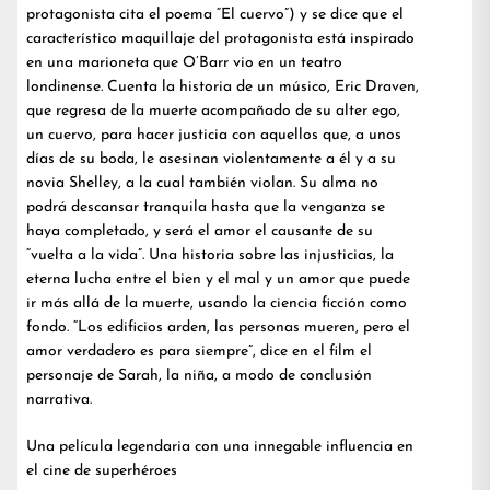
protagonista cita el poema “El cuervo”) y se dice que el
característico maquillaje del protagonista está inspirado
en una marioneta que O’Barr vio en un teatro
londinense. Cuenta la historia de un músico, Eric Draven,
que regresa de la muerte acompañado de su alter ego,
un cuervo, para hacer justicia con aquellos que, a unos
días de su boda, le asesinan violentamente a él y a su
novia Shelley, a la cual también violan. Su alma no
podrá descansar tranquila hasta que la venganza se
haya completado, y será el amor el causante de su
“vuelta a la vida”. Una historia sobre las injusticias, la
eterna lucha entre el bien y el mal y un amor que puede
ir más allá de la muerte, usando la ciencia ficción como
fondo. “Los edificios arden, las personas mueren, pero el
amor verdadero es para siempre”, dice en el film el
personaje de Sarah, la niña, a modo de conclusión
narrativa.
Una película legendaria con una innegable influencia en
el cine de superhéroes