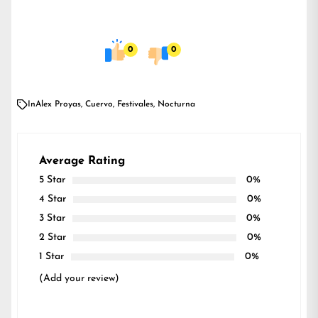
0
0
In
Alex Proyas
,
Cuervo
,
Festivales
,
Nocturna
Average Rating
5 Star
0%
4 Star
0%
3 Star
0%
2 Star
0%
1 Star
0%
(Add your review)