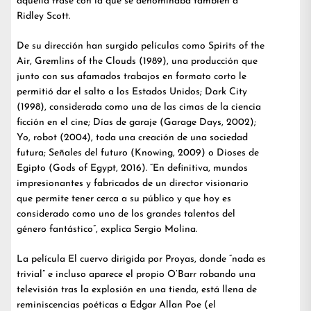
aquella frase con la que se denominaba también a
Ridley Scott.
De su dirección han surgido películas como Spirits of the
Air, Gremlins of the Clouds (1989), una producción que
junto con sus afamados trabajos en formato corto le
permitió dar el salto a los Estados Unidos; Dark City
(1998), considerada como una de las cimas de la ciencia
ficción en el cine; Días de garaje (Garage Days, 2002);
Yo, robot (2004), toda una creación de una sociedad
futura; Señales del futuro (Knowing, 2009) o Dioses de
Egipto (Gods of Egypt, 2016). “En definitiva, mundos
impresionantes y fabricados de un director visionario
que permite tener cerca a su público y que hoy es
considerado como uno de los grandes talentos del
género fantástico”, explica Sergio Molina.
La película El cuervo dirigida por Proyas, donde “nada es
trivial” e incluso aparece el propio O’Barr robando una
televisión tras la explosión en una tienda, está llena de
reminiscencias poéticas a Edgar Allan Poe (el