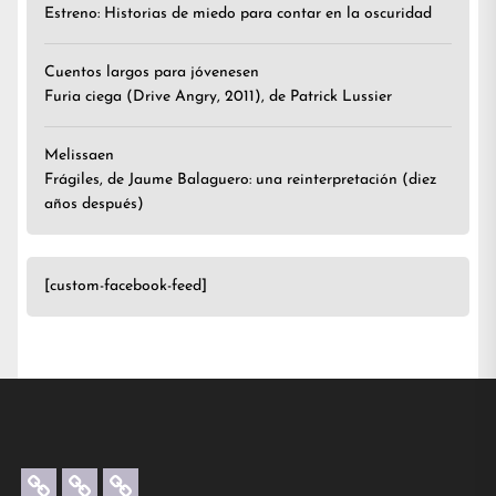
Estreno: Historias de miedo para contar en la oscuridad
Cuentos largos para jóvenes
en
Furia ciega (Drive Angry, 2011), de Patrick Lussier
Melissa
en
Frágiles, de Jaume Balaguero: una reinterpretación (diez
años después)
[custom-facebook-feed]
Artículos
Créditos
Contacta