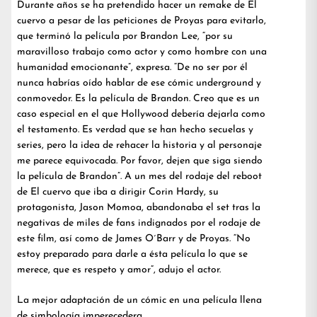
Durante años se ha pretendido hacer un remake de El
cuervo a pesar de las peticiones de Proyas para evitarlo,
que terminó la película por Brandon Lee, “por su
maravilloso trabajo como actor y como hombre con una
humanidad emocionante”, expresa. “De no ser por él
nunca habrías oído hablar de ese cómic underground y
conmovedor. Es la película de Brandon. Creo que es un
caso especial en el que Hollywood debería dejarla como
el testamento. Es verdad que se han hecho secuelas y
series, pero la idea de rehacer la historia y al personaje
me parece equivocada. Por favor, dejen que siga siendo
la película de Brandon”. A un mes del rodaje del reboot
de El cuervo que iba a dirigir Corin Hardy, su
protagonista, Jason Momoa, abandonaba el set tras la
negativas de miles de fans indignados por el rodaje de
este film, así como de James O´Barr y de Proyas. “No
estoy preparado para darle a ésta película lo que se
merece, que es respeto y amor”, adujo el actor.
La mejor adaptación de un cómic en una película llena
de simbología imperecedera