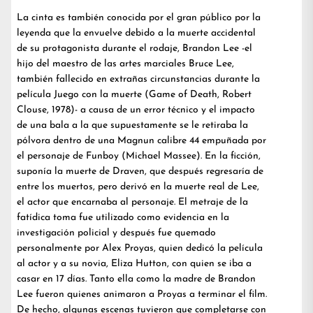
La cinta es también conocida por el gran público por la
leyenda que la envuelve debido a la muerte accidental
de su protagonista durante el rodaje, Brandon Lee -el
hijo del maestro de las artes marciales Bruce Lee,
también fallecido en extrañas circunstancias durante la
película Juego con la muerte (Game of Death, Robert
Clouse, 1978)- a causa de un error técnico y el impacto
de una bala a la que supuestamente se le retiraba la
pólvora dentro de una Magnun calibre 44 empuñada por
el personaje de Funboy (Michael Massee). En la ficción,
suponía la muerte de Draven, que después regresaría de
entre los muertos, pero derivó en la muerte real de Lee,
el actor que encarnaba al personaje. El metraje de la
fatídica toma fue utilizado como evidencia en la
investigación policial y después fue quemado
personalmente por Alex Proyas, quien dedicó la película
al actor y a su novia, Eliza Hutton, con quien se iba a
casar en 17 días. Tanto ella como la madre de Brandon
Lee fueron quienes animaron a Proyas a terminar el film.
De hecho, algunas escenas tuvieron que completarse con