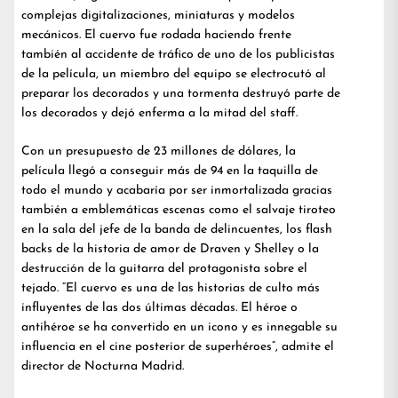
complejas digitalizaciones, miniaturas y modelos
mecánicos. El cuervo fue rodada haciendo frente
también al accidente de tráfico de uno de los publicistas
de la película, un miembro del equipo se electrocutó al
preparar los decorados y una tormenta destruyó parte de
los decorados y dejó enferma a la mitad del staff.
Con un presupuesto de 23 millones de dólares, la
película llegó a conseguir más de 94 en la taquilla de
todo el mundo y acabaría por ser inmortalizada gracias
también a emblemáticas escenas como el salvaje tiroteo
en la sala del jefe de la banda de delincuentes, los flash
backs de la historia de amor de Draven y Shelley o la
destrucción de la guitarra del protagonista sobre el
tejado. “El cuervo es una de las historias de culto más
influyentes de las dos últimas décadas. El héroe o
antihéroe se ha convertido en un icono y es innegable su
influencia en el cine posterior de superhéroes”, admite el
director de Nocturna Madrid.