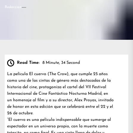
Redaccion
Read Time:
8 Minute, 34 Second
La película El cuervo (The Crow), que cumple 25 años
como una de las cintas de género más destacadas de la
historia del cine, protagoniza el cartel del VII Festival
Internacional de Cine Fantástico Nocturna Madrid, en
un homenaje al film y a su director, Alex Proyas, invitado
de honor en esta edición que se celebrará entre el 22 y el
26 de octubre.
“El cuervo es una película indispensable que sumerge al
espectador en un universo propio, con la muerte como
tránsito, no como final. Es una cinta llena de dolor y