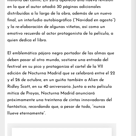
historia del cómic. En 2012 apareció una nueva revisión
en la que el autor añadió 30 páginas adicionales
distribuidas a lo largo de la obra, además de un nuevo
final, un interludio autobiográfico (“Navidad en agosto”)
y la re-elaboración de algunas viñetas, así como un
emotivo recuerdo al actor protagonista de la película, a
quien dedica el libro.
El emblemático pájaro negro portador de las almas que
deben pasar al otro mundo, sostiene una entrada del
festival en su pico y protagoniza el cartel de la VII
edición de Nocturna Madrid que se celebrará entre el 22
y el 26 de octubre, en un guiño también a Alien de
Ridley Scott, en su 40 aniversario. Junto a esta película
mítica de Proyas, Nocturna Madrid anunciará
próximamente una treintena de cintas innovadoras del
fantástico, recordando que, a pesar de todo, “nunca
llueve eternamente”.