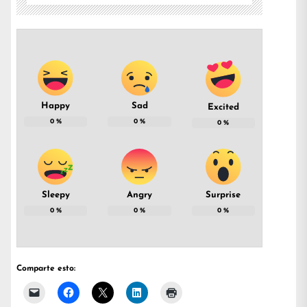
Happy
Sad
Excited
0
%
0
%
0
%
Sleepy
Angry
Surprise
0
%
0
%
0
%
Comparte esto: