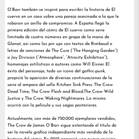
O’Barr también se inspiró para escribir la historia de El
cuervo en un caso sobre una pareja asesinada a la que le
robaron un anillo de compromiso. A España llegó la
primera edición del cómic de El cuervo como serie
limitada de cuatro números en grapa de la mano de
Glenat, así como los pin ups con textos de Rimbaud o
letras de canciones de The Cure (“The Hanging Garden”)
o Joy Division (“Atmosphere”, “Atrocity Exhibition”),
homenajes estilísticos a autores como Will Eisner. El
éxito del personaje, todo un icono del gothic-punk,
propició la aparición de diversas continuaciones de la
serie al amparo del sello Kitchen Sink Press: The Crow:
Dead Time; The Crow: Flesh and Blood;The Crow: Wild
Justice y The Crow: Waking Nightmares. Lo mismo
ocurrió con la película y sus sagas posteriores.
Actualmente, con más de 750.000 ejemplares vendidos,
The Crow de James O´Barr sigue ostentando el título de
ser la novela gráfica independiente más vendida de la