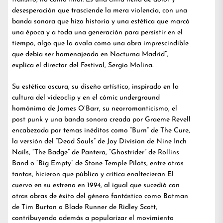
desesperación que trasciende la mera violencia, con una
banda sonora que hizo historia y una estética que marcó
una época y a toda una generación para persistir en el
tiempo, algo que la avala como una obra imprescindible
que debía ser homenajeada en Nocturna Madrid”,
explica el director del Festival, Sergio Molina.
Su estética oscura, su diseño artístico, inspirado en la
cultura del videoclip y en el cómic underground
homónimo de James O’Barr, su neorromanticismo, el
post punk y una banda sonora creada por Graeme Revell
encabezada por temas inéditos como “Burn” de The Cure,
la versión del “Dead Souls” de Joy Division de Nine Inch
Nails, “The Badge” de Pantera, “Ghostrider” de Rollins
Band o “Big Empty” de Stone Temple Pilots, entre otras
tantas, hicieron que público y crítica enaltecieran El
cuervo en su estreno en 1994, al igual que sucedió con
otras obras de éxito del género fantástico como Batman
de Tim Burton o Blade Runner de Ridley Scott,
contribuyendo además a popularizar el movimiento