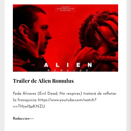
Trailer de Alien Romulus
Fede Álvarez (Evil Dead, No respires) tratará de reflotar
la franquicia: https://www.youtube.com/watch?
v=THjwI5pKNZU
Redaccion