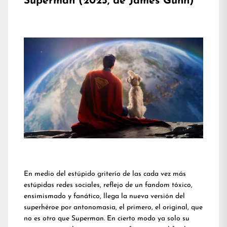
Superman (2025, de James Gunn)
En medio del estúpido griterío de las cada vez más
estúpidas redes sociales, reflejo de un fandom tóxico,
ensimismado y fanático, llega la nueva versión del
superhéroe por antonomasia, el primero, el original, que
no es otro que Superman. En cierto modo ya solo su