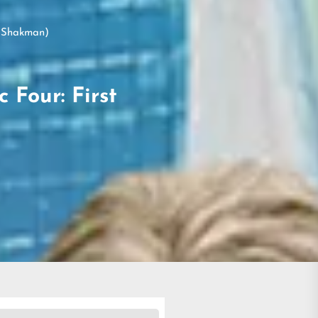
tt Shakman)
 Four: First