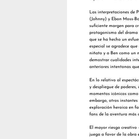
Las interpretaciones de 
(Johnny) y Ebon Moss-Bac
suficiente margen para c
protagonismo del drama fa
que se ha hecho un esfuer
especial se agradece que
niñato y a Ben como un 
demostrar cualidades int
anteriores intentonas que
En lo relativo al espectác
y despliegue de poderes, 
momentos icónicos como la
embargo, otros instantes n
exploración heroica en fav
fans de la aventura más c
El mayor riesgo creativo
juega a favor de la obra