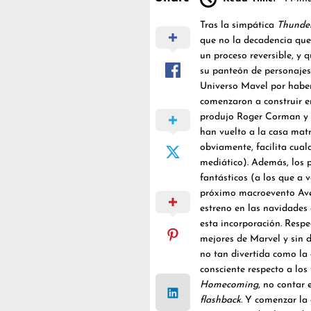
Tras la simpática
Thunder
que no la decadencia que 
un proceso reversible, y
su panteón de personajes 
Universo Mavel por haber 
comenzaron a construir en
produjo Roger Corman y no
han vuelto a la casa matr
obviamente, facilita cualq
mediático). Además, los 
fantásticos (a los que a 
próximo macroevento Ave
estreno en las navidades 
esta incorporación. Respe
mejores de Marvel y sin 
no tan divertida como la 
consciente respecto a los
Homecoming
, no contar
flashback
. Y comenzar la