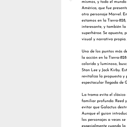
mismos, y todo el mundo 
América, que fue presenta
otro personaje Marvel. En
estamos en la Tierra-828,
interesante, y también la
superhéroe. Se apuesta, p
visual y narrativa propia.
Uno de los puntos más dest
la acción en la Tierra-82
colorido y luminoso, busc
Stan Lee y Jack Kirby. Est
revitaliza la propuesta 
espectacular llegada de G
La trama evita el clásic
familiar profundo: Reed 
evitar que Galactus destr
Aunque el guion introduce
los personajes a veces se
especialmente cuando la h