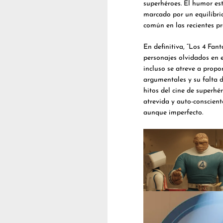
superhéroes. El humor est
marcado por un equilibrio
común en las recientes p
En definitiva, “Los 4 Fant
personajes olvidados en e
incluso se atreve a propo
argumentales y su falta d
hitos del cine de superh
atrevida y auto-conscient
aunque imperfecto.