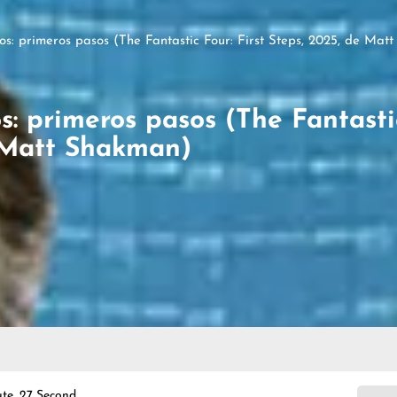
cos: primeros pasos (The Fantastic Four: First Steps, 2025, de Ma
s: primeros pasos (The Fantastic
 Matt Shakman)
te, 27 Second