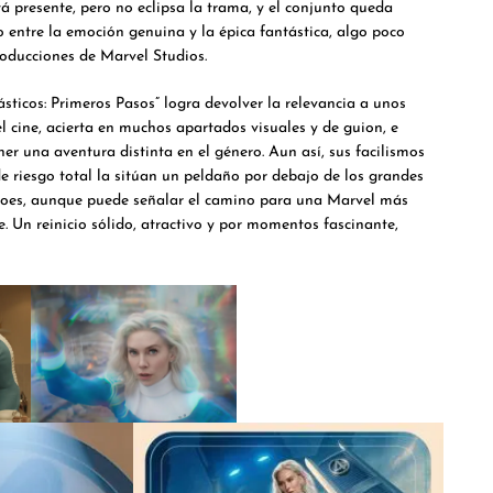
á presente, pero no eclipsa la trama, y el conjunto queda
 entre la emoción genuina y la épica fantástica, algo poco
roducciones de Marvel Studios.
ásticos: Primeros Pasos” logra devolver la relevancia a unos
l cine, acierta en muchos apartados visuales y de guion, e
ner una aventura distinta en el género. Aun así, sus facilismos
e riesgo total la sitúan un peldaño por debajo de los grandes
éroes, aunque puede señalar el camino para una Marvel más
e. Un reinicio sólido, atractivo y por momentos fascinante,