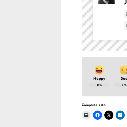
Happy
Sa
0
%
0
%
Comparte esto: