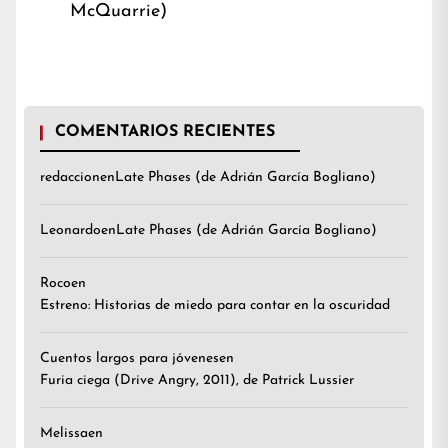
McQuarrie)
COMENTARIOS RECIENTES
redaccion
en
Late Phases (de Adrián García Bogliano)
Leonardo
en
Late Phases (de Adrián García Bogliano)
Roco
en
Estreno: Historias de miedo para contar en la oscuridad
Cuentos largos para jóvenes
en
Furia ciega (Drive Angry, 2011), de Patrick Lussier
Melissa
en