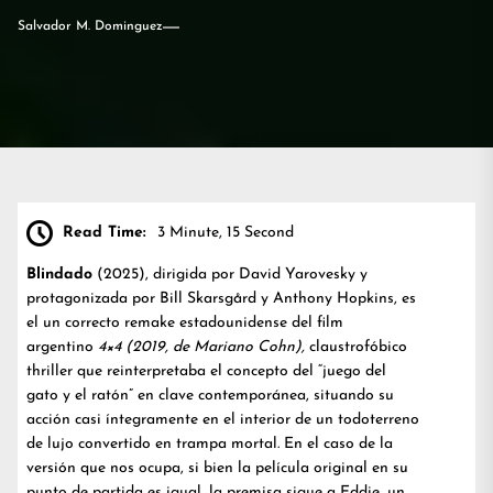
Salvador M. Dominguez
Read Time:
3 Minute, 15 Second
Blindado
(2025), dirigida por David Yarovesky y
protagonizada por Bill Skarsgård y Anthony Hopkins, es
el un correcto remake estadounidense del film
argentino
4×4
(2019, de Mariano Cohn),
claustrofóbico
thriller que reinterpretaba el concepto del “juego del
gato y el ratón” en clave contemporánea, situando su
acción casi íntegramente en el interior de un todoterreno
de lujo convertido en trampa mortal. En el caso de la
versión que nos ocupa, si bien la película original en su
punto de partida es igual, la premisa sigue a Eddie, un