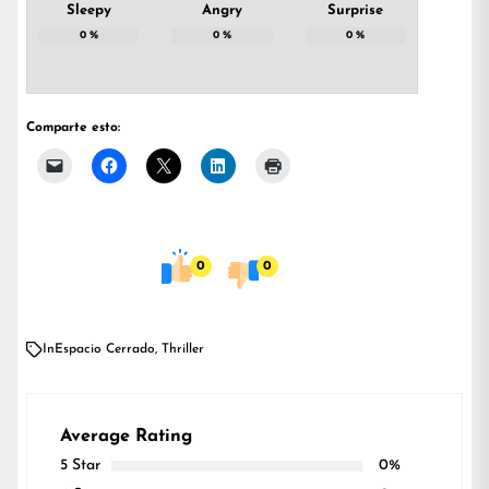
Sleepy
Angry
Surprise
0
%
0
%
0
%
Comparte esto:
0
0
In
Espacio Cerrado
,
Thriller
Average Rating
5 Star
0%