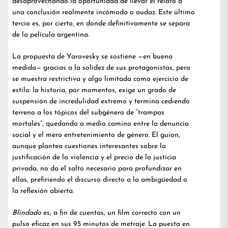
desaprovechando la oportunidad de llevar el relato a
una conclusión realmente incómoda o audaz. Este último
tercio es, por cierto, en donde definitivamente se separa
de la película argentina.
La propuesta de Yarovesky se sostiene —en buena
medida— gracias a la solidez de sus protagonistas, pero
se muestra restrictiva y algo limitada como ejercicio de
estilo: la historia, por momentos, exige un grado de
suspensión de incredulidad extremo y termina cediendo
terreno a los tópicos del subgénero de “trampas
mortales”, quedando a medio camino entre la denuncia
social y el mero entretenimiento de género. El guion,
aunque plantea cuestiones interesantes sobre la
justificación de la violencia y el precio de la justicia
privada, no da el salto necesario para profundizar en
ellas, prefiriendo el discurso directo a la ambigüedad o
la reflexión abierta.
Blindado
es, a fin de cuentas, un film correcto con un
pulso eficaz en sus 95 minutos de metraje. La puesta en