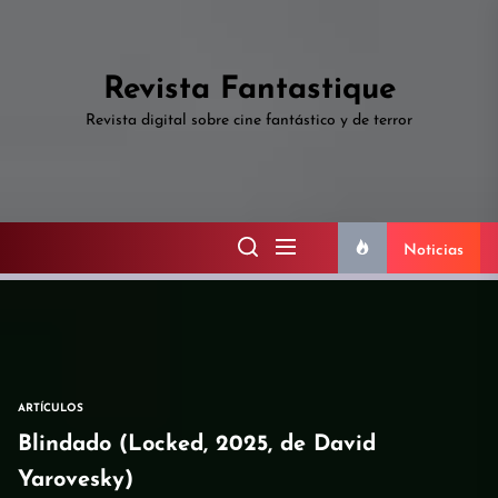
Skip
to
the
Revista Fantastique
content
Revista digital sobre cine fantástico y de terror
Noticias
ARTÍCULOS
Blindado (Locked, 2025, de David
Yarovesky)