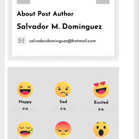
About Post Author
Salvador M. Dominguez
salvador.dominguez@hotmail.com
Happy
Sad
Excited
0
%
0
%
0
%