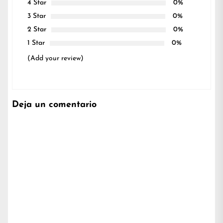
4 Star
0%
3 Star
0%
2 Star
0%
1 Star
0%
(Add your review)
Deja un comentario