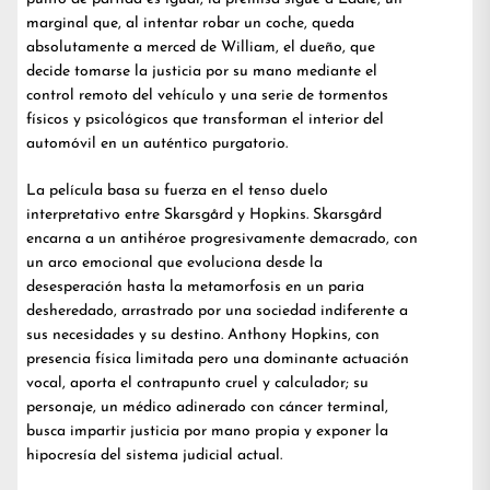
marginal que, al intentar robar un coche, queda
absolutamente a merced de William, el dueño, que
decide tomarse la justicia por su mano mediante el
control remoto del vehículo y una serie de tormentos
físicos y psicológicos que transforman el interior del
automóvil en un auténtico purgatorio.
La película basa su fuerza en el tenso duelo
interpretativo entre Skarsgård y Hopkins. Skarsgård
encarna a un antihéroe progresivamente demacrado, con
un arco emocional que evoluciona desde la
desesperación hasta la metamorfosis en un paria
desheredado, arrastrado por una sociedad indiferente a
sus necesidades y su destino. Anthony Hopkins, con
presencia física limitada pero una dominante actuación
vocal, aporta el contrapunto cruel y calculador; su
personaje, un médico adinerado con cáncer terminal,
busca impartir justicia por mano propia y exponer la
hipocresía del sistema judicial actual.