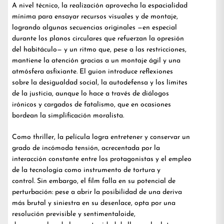
A nivel técnico, la realización aprovecha la espacialidad
mínima para ensayar recursos visuales y de montaje,
logrando algunas secuencias originales —en especial
durante los planos circulares que refuerzan la opresión
del habitáculo— y un ritmo que, pese a las restricciones,
mantiene la atención gracias a un montaje ágil y una
atmósfera asfixiante. El guion introduce reflexiones
sobre la desigualdad social, la autodefensa y los límites
de la justicia, aunque lo hace a través de diálogos
irónicos y cargados de fatalismo, que en ocasiones
bordean la simplificación moralista.
Como thriller, la película logra entretener y conservar un
grado de incómoda tensión, acrecentada por la
interacción constante entre los protagonistas y el empleo
de la tecnología como instrumento de tortura y
control. Sin embargo, el film falla en su potencial de
perturbación: pese a abrir la posibilidad de una deriva
más brutal y siniestra en su desenlace, opta por una
resolución previsible y sentimentaloide,