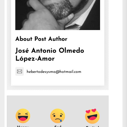
About Post Author
José Antonio Olmedo
López-Amor
hebertodesysmo@hotmail.com