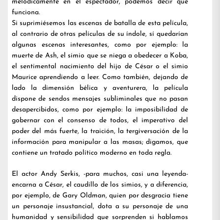
melódicamente en el espectador, podemos decir que
funciona.
Si suprimiésemos las escenas de batalla de esta película,
al contrario de otras películas de su índole, sí quedarían
algunas escenas interesantes, como por ejemplo: la
muerte de Ash, el simio que se niega a obedecer a Koba,
el sentimental nacimiento del hijo de César o el simio
Maurice aprendiendo a leer. Como también, dejando de
lado la dimensión bélica y aventurera, la película
dispone de sendos mensajes subliminales que no pasan
desapercibidos, como por ejemplo: la imposibilidad de
gobernar con el consenso de todos, el imperativo del
poder del más fuerte, la traición, la tergiversación de la
información para manipular a las masas; digamos, que
contiene un tratado político moderno en toda regla.
El actor Andy Serkis, -para muchos, casi una leyenda-
encarna a César, el caudillo de los simios, y a diferencia,
por ejemplo, de Gary Oldman, quien por desgracia tiene
un personaje insustancial, dota a su personaje de una
humanidad y sensibilidad que sorprenden si hablamos