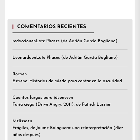
COMENTARIOS RECIENTES
redaccion
en
Late Phases (de Adrián García Bogliano)
Leonardo
en
Late Phases (de Adrián García Bogliano)
Roco
en
Estreno: Historias de miedo para contar en la oscuridad
Cuentos largos para jóvenes
en
Furia ciega (Drive Angry, 2011), de Patrick Lussier
Melissa
en
Frágiles, de Jaume Balaguero: una reinterpretación (diez
años después)