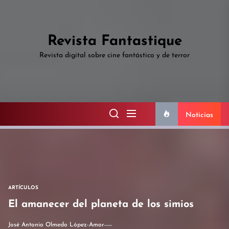
Skip
to
the
Revista Fantastique
content
Revista digital sobre cine fantástico y de terror
Noticias
ARTÍCULOS
El amanecer del planeta de los simios
José Antonio Olmedo López-Amor