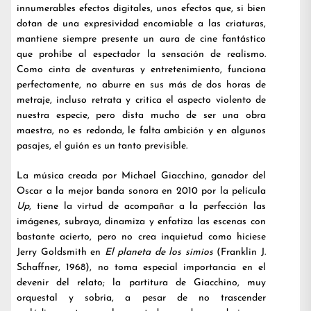
innumerables efectos digitales, unos efectos que, si bien
dotan de una expresividad encomiable a las criaturas,
mantiene siempre presente un aura de cine fantástico
que prohíbe al espectador la sensación de realismo.
Como cinta de aventuras y entretenimiento, funciona
perfectamente, no aburre en sus más de dos horas de
metraje, incluso retrata y critica el aspecto violento de
nuestra especie, pero dista mucho de ser una obra
maestra, no es redonda, le falta ambición y en algunos
pasajes, el guión es un tanto previsible.
La música creada por Michael Giacchino, ganador del
Oscar a la mejor banda sonora en 2010 por la película
Up
, tiene la virtud de acompañar a la perfección las
imágenes, subraya, dinamiza y enfatiza las escenas con
bastante acierto, pero no crea inquietud como hiciese
Jerry Goldsmith en
El planeta de los simios
(Franklin J.
Schaffner, 1968), no toma especial importancia en el
devenir del relato; la partitura de Giacchino, muy
orquestal y sobria, a pesar de no trascender