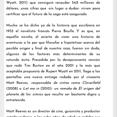
Wyatt, 2011) que consiguió recaudar 54,8 millones de
dólares, unas cifras que -sin lugar a dudas- sirven para
certificar que el futuro de la saga está asegurado.
Mucho se ha dicho ya de la historia que escribiera en
1953 el novelista francés Pierre Boulle. Y es que, en
aquella novela, el acierto de crear una historia de
aventuras a la par que filosofar e hipotetizar acerca del
posible origen y final de nuestra raza, fueron sin duda,
algunos de los factores más determinantes de su
rotundo éxito. Precedida por la decepcionante versión
que rodó Tim Burton en el año 2001 y la más que
aceptable propuesta de Rupert Wyatt en 2011, llega a las
pantallas una nueva entrega rodada por el cineasta
Matt Reeves, -responsable de cintas como
Cloverfield
(2008) o
Let me in
(2010)- un
remake
de
El origen del
planeta de los simios
que resulta ser bastante digno y
entretenido.
Matt Reeves es un director de cine, guionista y productor