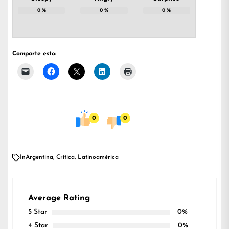
0
%
0
%
0
%
Comparte esto:
0
0
In
Argentina
,
Crítica
,
Latinoamérica
Average Rating
5 Star
0%
4 Star
0%