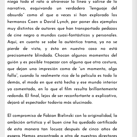
niega todo el rato a atravesar la línea y salirse de lo
narrativo, esquivando un verdadero “lenguaje del
absurdo” como el que a veces sí han explorado los
hermanos Coen o David Lynch, por poner dos ejemplos
muy distintos de autores que han transportado pedazos
de cine negro a mundos cuasi-fantásticos y personales.
Aquí, en cuanto se sabe la auténtica trama, ya no se
pierde de vista, y ésta en nuestro caso no está
precisamente blindada. Chocan algunos momentos del
guión y es posible tropezar con alguna que otra costura,
que dejan una impresión como de “un momento, algo
falla”, cuando lo realmente rico de la película es todo lo
demás, el modo en que está hecha y ese mundo interior
ya comentado, en lo que el film resulta brillantemente
redondo. El final, lejos de ser reconfortante o explicativo,
dejará al espectador todavía más alucinado.
El compromiso de Fabian Bielinski con la originalidad, la
ambición artística y el buen cine ha quedado certificado
de esta manera tan locuaz después de cinco años de
espera. Hemos encontrado a otro de nuestros directores