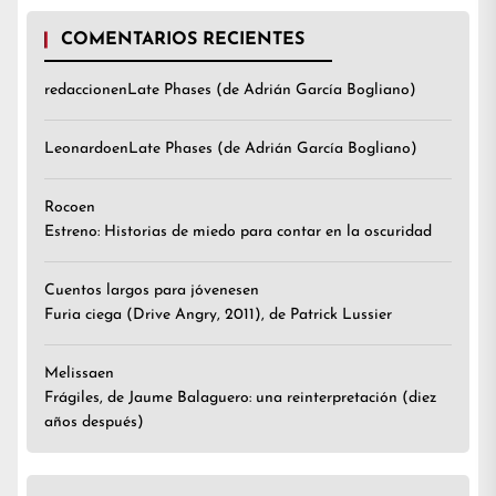
COMENTARIOS RECIENTES
redaccion
en
Late Phases (de Adrián García Bogliano)
Leonardo
en
Late Phases (de Adrián García Bogliano)
Roco
en
Estreno: Historias de miedo para contar en la oscuridad
Cuentos largos para jóvenes
en
Furia ciega (Drive Angry, 2011), de Patrick Lussier
Melissa
en
Frágiles, de Jaume Balaguero: una reinterpretación (diez
años después)