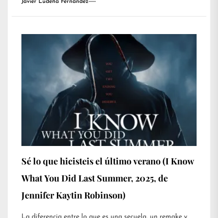
Javier Ludeña Fernández
Sé lo que hicisteis el último verano (I Know
What You Did Last Summer, 2025, de
Jennifer Kaytin Robinson)
La diferencia entre lo que es una secuela, un remake y