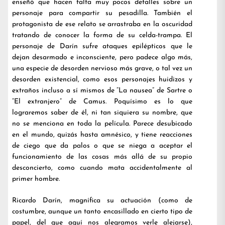
enseñó que hacen falta muy pocos detalles sobre un
personaje para compartir su pesadilla. También el
protagonista de ese relato se arrastraba en la oscuridad
tratando de conocer la forma de su celda-trampa. El
personaje de Darín sufre ataques epilépticos que le
dejan desarmado e inconsciente, pero padece algo más,
una especie de desorden nervioso más grave, o tal vez un
desorden existencial, como esos personajes huidizos y
extraños incluso a sí mismos de “La nausea” de Sartre o
“El extranjero” de Camus. Poquísimo es lo que
lograremos saber de él, ni tan siquiera su nombre, que
no se menciona en toda la película. Parece desubicado
en el mundo, quizás hasta amnésico, y tiene reacciones
de ciego que da palos o que se niega a aceptar el
funcionamiento de las cosas más allá de su propio
desconcierto, como cuando mata accidentalmente al
primer hombre.
Ricardo Darín, magnífica su actuación (como de
costumbre, aunque un tanto encasillado en cierto tipo de
papel, del que aquí nos alegramos verle alejarse),