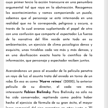
cuyo primer tercio la acción transcurre en una penumbra
argumental tal que raya en la abstracción. Recogemos
los acontecimientos y vamos componiendo un puzzle,
sabemos que el personaje se está internando en una
realidad que no le corresponde, peligrosa y oscura, a
través de la cual avanza suplantando el papel de otro
con una confusión que comparte el espectador. La fuerza
de la narrativa del film reside ante todo en su
ambientación, un ejercicio de clima psicológico denso y
exquisito, unas tinieblas cada vez más y más densas, y
en una dosificación exacta hasta lo científico de la
información, que personaje y espectador reciben juntos.
Acercándonos un poco al ecuador de la película penetra
un rayo de luz: el asunto trata del enredo en torno de un
robo. En eso es como “
Nueve reinas
” (2000), la anterior
película de su director, el cada vez más
interesante
Fabian Bielinsky
. Pero Bielinsky no sólo no
ha sido conservador, repitiendo como podría haber
hecho el ejercicio de fórmula de su gran éxito, el mayor