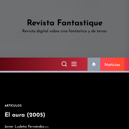
Skip
to
the
Revista Fantastique
content
Revista digital sobre cine fantástico y de terror
Noticias
ARTÍCULOS
El aura (2005)
Javier Ludeña Fernández