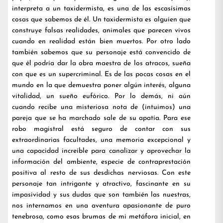
interpreta a un taxidermista, es una de las escasísimas
cosas que sabemos de él. Un taxidermista es alguien que
construye falsas realidades, animales que parecen vivos
cuando en realidad están bien muertos. Por otro lado
también sabemos que su personaje está convencido de
que él podría dar la obra maestra de los atracos, sueña
con que es un supercriminal. Es de las pocas cosas en el
mundo en la que demuestra poner algún interés, alguna
vitalidad, un sueño eufórico. Por lo demás, ni aún
cuando recibe una misteriosa nota de (intuimos) una
pareja que se ha marchado sale de su apatía. Para ese
robo magistral está seguro de contar con sus
extraordinarias facultades, una memoria excepcional y
una capacidad increíble para canalizar y aprovechar la
información del ambiente, especie de contraprestación
positiva al resto de sus desdichas nerviosas. Con este
personaje tan intrigante y atractivo, fascinante en su
impasividad y sus dudas que son también las nuestras,
nos internamos en una aventura apasionante de puro
tenebrosa, como esas brumas de mi metáfora inicial, en