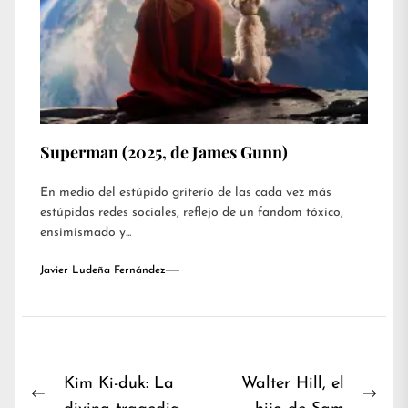
Superman (2025, de James Gunn)
En medio del estúpido griterío de las cada vez más
estúpidas redes sociales, reflejo de un fandom tóxico,
ensimismado y...
Javier Ludeña Fernández
Navegación
Kim Ki-duk: La
Walter Hill, el
Previous
Nex