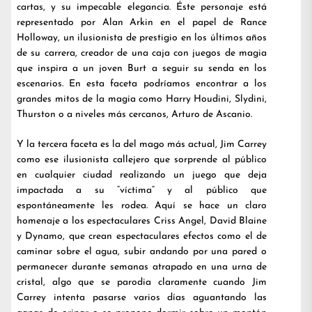
cartas, y su impecable elegancia. Éste personaje está
representado por Alan Arkin en el papel de Rance
Holloway, un ilusionista de prestigio en los últimos años
de su carrera, creador de una caja con juegos de magia
que inspira a un joven Burt a seguir su senda en los
escenarios. En esta faceta podríamos encontrar a los
grandes mitos de la magia como Harry Houdini, Slydini,
Thurston o a niveles más cercanos, Arturo de Ascanio.
Y la tercera faceta es la del mago más actual, Jim Carrey
como ese ilusionista callejero que sorprende al público
en cualquier ciudad realizando un juego que deja
impactada a su “víctima” y al público que
espontáneamente les rodea. Aquí se hace un claro
homenaje a los espectaculares Criss Angel, David Blaine
y Dynamo, que crean espectaculares efectos como el de
caminar sobre el agua, subir andando por una pared o
permanecer durante semanas atrapado en una urna de
cristal, algo que se parodia claramente cuando Jim
Carrey intenta pasarse varios días aguantando las