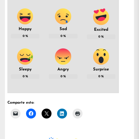
Happy
Sad
Excited
0
%
0
%
0
%
Sleepy
Angry
Surprise
0
%
0
%
0
%
Comparte esto: