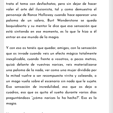
trata el tema con desfachatez, pero sin dejar de hacer
valer el arte del ilusionista, tal y como demuestra el
personaje de Rance Holloway cuando hace aparecer una
paloma de un salero, Burt Wonderstone se queda
boquiabierto y su mentor le dice que esa sensación que
está sintiendo en ese momento, es lo que le hizo a él
entrar en ese mundo de la magia.
Y con eso os tenéis que quedar, amigos, con la sensación
que os invade cuando veis un efecto mágico totalmente
inexplicable, cuando frente a vosotros, a pocos metros,
quizá delante de vuestras narices, veis materializarse
una paloma de la nada, ver como una mujer dividida por
la mitad vuelve a ser recompuesta vivita y coleando, o
un mago vuela sobre el escenario sin nada que le sujete.
Esa sensación de incredulidad, eso que os deja a
cuadros, eso que os quita el sueño durante varios días
preguntándoos “¿cómo narices lo ha hecho?”. Eso es la
magia.