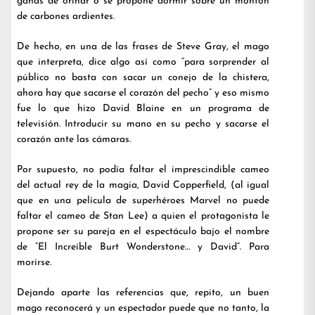
ganas de orinar o se propone dormir sobre un montón
de carbones ardientes.
De hecho, en una de las frases de Steve Gray, el mago
que interpreta, dice algo así como “para sorprender al
público no basta con sacar un conejo de la chistera,
ahora hay que sacarse el corazón del pecho” y eso mismo
fue lo que hizo David Blaine en un programa de
televisión. Introducir su mano en su pecho y sacarse el
corazón ante las cámaras.
Por supuesto, no podía faltar el imprescindible cameo
del actual rey de la magia, David Copperfield, (al igual
que en una película de superhéroes Marvel no puede
faltar el cameo de Stan Lee) a quien el protagonista le
propone ser su pareja en el espectáculo bajo el nombre
de “El Increíble Burt Wonderstone… y David”. Para
morirse.
Dejando aparte las referencias que, repito, un buen
mago reconocerá y un espectador puede que no tanto, la