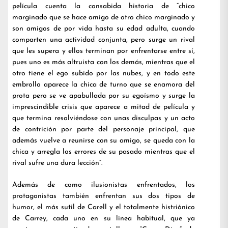
película cuenta la consabida historia de “chico
marginado que se hace amigo de otro chico marginado y
son amigos de por vida hasta su edad adulta, cuando
comparten una actividad conjunta, pero surge un rival
que les supera y ellos terminan por enfrentarse entre sí,
pues uno es más altruista con los demás, mientras que el
otro tiene el ego subido por las nubes, y en todo este
embrollo aparece la chica de turno que se enamora del
prota pero se ve apabullada por su egoísmo y surge la
imprescindible crisis que aparece a mitad de película y
que termina resolviéndose con unas disculpas y un acto
de contrición por parte del personaje principal, que
además vuelve a reunirse con su amigo, se queda con la
chica y arregla los errores de su pasado mientras que el
rival sufre una dura lección”.
Además de como ilusionistas enfrentados, los
protagonistas también enfrentan sus dos tipos de
humor, el más sutil de Carell y el totalmente histriónico
de Carrey, cada uno en su línea habitual, que ya