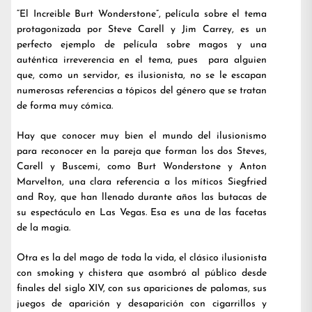
“El Increible Burt Wonderstone”, película sobre el tema
protagonizada por Steve Carell y Jim Carrey, es un
perfecto ejemplo de película sobre magos y una
auténtica irreverencia en el tema, pues para alguien
que, como un servidor, es ilusionista, no se le escapan
numerosas referencias a tópicos del género que se tratan
de forma muy cómica.
Hay que conocer muy bien el mundo del ilusionismo
para reconocer en la pareja que forman los dos Steves,
Carell y Buscemi, como Burt Wonderstone y Anton
Marvelton, una clara referencia a los míticos Siegfried
and Roy, que han llenado durante años las butacas de
su espectáculo en Las Vegas. Esa es una de las facetas
de la magia.
Otra es la del mago de toda la vida, el clásico ilusionista
con smoking y chistera que asombró al público desde
finales del siglo XIV, con sus apariciones de palomas, sus
juegos de aparición y desaparición con cigarrillos y