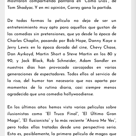
mostraron compartiendo pantalla en “Como Dios”, de
Tom Shadyac. Y en mi opinión, Carrey gana la partida.
De todas formas la película no deja de ser un
entretenimiento muy apto para aquellos que gustan de
las comedias sin pretensiones, que ya desde la época de
Charles Chaplin, pasando por Bob Hope, Danny Kaye o
Jerry Lewis en la época dorada del cine, Chevy Chase,
Dan Ayrkoyd, Martin Short o Steve Martin en los 80 y
90, y Jack Black, Rob Schneider, Adam Sandler en
nuestros días han provocado carcajadas en varias
generaciones de espectadores. Todos ellos al servicio de
la risa, del humor tan necesario que nos aparta por
momentos de la rutina diaria, casi siempre menos
agradecida que una comedia hollywoodiense.
En los últimos años hemos visto varias películas sobre
ilusionistas como “El Truco Final”, “El Último Gran
Mago”, “El Ilusionista” y la más reciente “Ahora Me Ves”,
pero todas ellas tratadas desde una perspectiva seria.
Esta es, posiblemente, la primera película de magos que