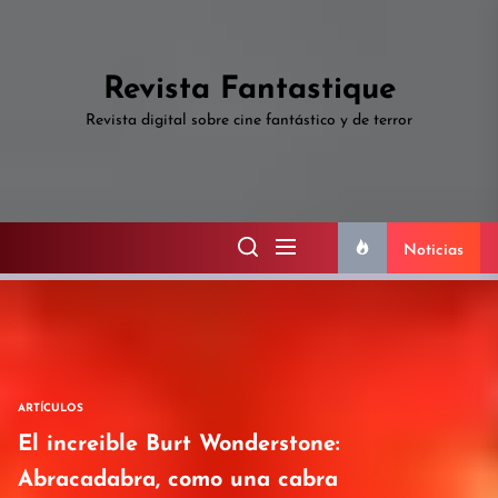
Skip
to
the
Revista Fantastique
content
Revista digital sobre cine fantástico y de terror
Noticias
ARTÍCULOS
El increible Burt Wonderstone:
Abracadabra, como una cabra