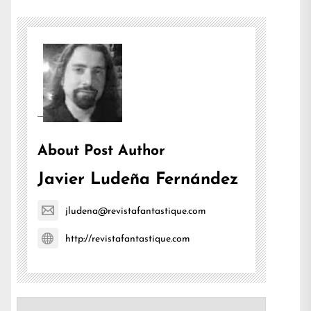
About Post Author
Javier Ludeña Fernández
jludena@revistafantastique.com
http://revistafantastique.com