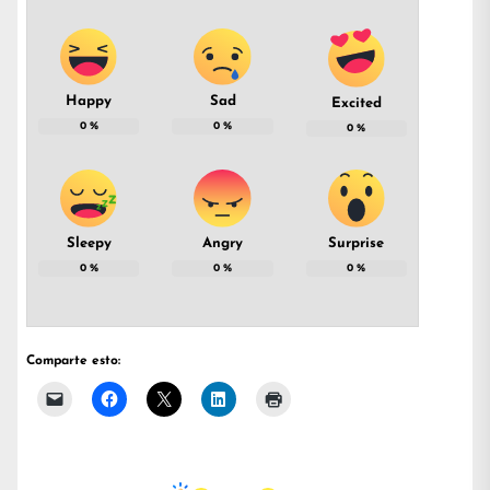
Happy
Sad
Excited
0
%
0
%
0
%
Sleepy
Angry
Surprise
0
%
0
%
0
%
Comparte esto: