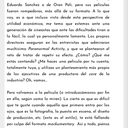
Eduardo Sanchez o de Oren Peli, pero sus películas
fueron rompedoras, más allá de su formato. A lo que
voy, es a que incluso visto desde esta perspectiva de
utilidad económica, me temo que estemos ante una
generación de cineastas que ante las dificultades tiran a
lo fácil, lo cual yo personalmente lamento. Los propios
directores aseguran en las entrevistas que admiraron
muchísimo
Paranormal Activity
, y que se plantearon el
reto de tratar de repetir su efecto. ¿Cómo? ¿Qué me
estás contando? ¿Me haces una película por tu cuenta,
totalmente tuya, y utilizas un planteamiento más propio
de los ejecutivos de una productora del
core
de la
industria? Oh, vamos…
Pero volvamos a la película (o introduzcámonos por fin
en ella, según como lo miren). Lo cierto es que es difícil
que te guste cuando aquello que primero entra por los
ojos, que es la fotografía, la puesta en escena, el diseño
de producción, etc. (esto es: el estilo), te está fallando
por culpa del formato
mockumentary.
Así y todo, pienso