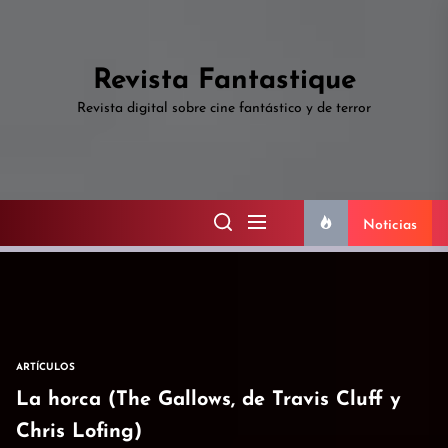
Skip
to
the
Revista Fantastique
content
Revista digital sobre cine fantástico y de terror
Noticias
ARTÍCULOS
La horca (The Gallows, de Travis Cluff y
Chris Lofing)