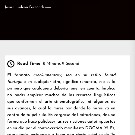
Javier Ludeña Fernández
Read Time:
8 Minute, 9 Second
El formato
mockumentary
, sea en su estilo
found
footage
o en cualquier otro, significa renuncia, eso es lo
primero que cualquiera debería tener en cuenta. Implica
no poder emplear muchos de los recursos lingüísticos
que conforman el arte cinematográfico, ni algunos de
sus avances, lo cual lo mires por donde lo mires va en
contra de tu película. Es cargarse de limitaciones, de una
forma que hace palidecer las restricciones autoimpuestas
en su día por el controvertido manifiesto DOGMA 95. Es,
sobre todo, resignarse a tener una cierta estética de “lo