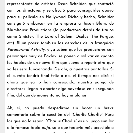
representante de artistas Dean Schnider, que contactó
con los directores y se ofreció para conseguirles apoyo
para su película en Hollywood. Dicho y hecho, Schnider
consiguió embarcar en la empresa a Jason Blum, de
Blumhouse Productions (la productora detrás de títulos
como Sinister, The Lord of Salem, Oculus, The Purgue,
etc). Blum posee también los derechos de la franquicia
Paranormal Activity
, y ya saben que los productores son
personajes muy de Pávlov: se ponen a salivar en cuanto
les hablas de un nuevo film que suene a repetir otro que
ya les está funcionando. De ahí, a nuestras pantallas. Si
el cuento tendrá final feliz o no, el tiempo nos dirá si
ahora que ya lo han conseguido, nuestra pareja de
directores llegan a aportar algo novedoso en su segundo
film, del que de momento no hay ni planes.
Ah, sí, no puedo despedirme sin hacer un breve
comentario sobre la cuestión del “Charlie Charlie”. Para
los que no lo sepan, “Charlie Charlie” es un juego similar
a la famosa tabla
ouja
, solo que todavía más accesible a