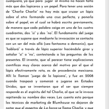
cualquiera, ya que para “jugar” al mismo no hacen falta
más que dos lapiceros y un papel. Para tener una sesión
de “Charlie Charlie” no hay más que cruzar un lápiz
sobre el otro formando una cruz perfecta, y ponerla
sobre el papel, en el cual se habrá escrito previamente,
de manera que cada palabra caiga en uno de los cuatro
cuadrantes, dos “sí” y dos “no”. El fundamento del juego
es que se supone que mediante la invocación se contacta
con un ser del más allá (sea fantasma o demonio), que
“hablará” a través de lápiz superior haciéndole girar y
señalar “sí” o “no”, contestando a las preguntas de los
presentes. El invento, que al parecer tiene explicaciones
científicas muy claras acerca del motivo por el que el
lápiz efectivamente rota, es de procedencia mexicana.
Allí lo llaman “juego de la lapicera”, y fue en 2008
cuando traspasó y comenzó a jugarse en Estados
Unidos, que se inventaron que el ser que siempre
responde es el espíritu del tal Charlie, al que se le invoca
repitiendo su nombre dos veces. Les cuento esto porque
los técnicos de marketing de Blumhouse no dejaron de
notar que el espectro de
La horca
se llama Charlie, y que