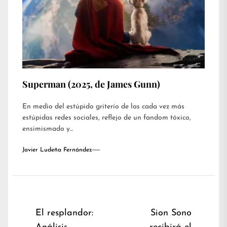
Superman (2025, de James Gunn)
En medio del estúpido griterío de las cada vez más
estúpidas redes sociales, reflejo de un fandom tóxico,
ensimismado y...
Javier Ludeña Fernández
Navegación
El resplandor:
Sion Sono