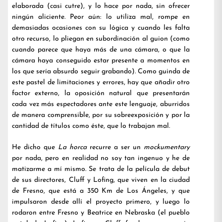
elaborada (casi cutre), y lo hace por nada, sin ofrecer
ningún aliciente. Peor aún: lo utiliza mal, rompe en
demasiadas ocasiones con su lógica y cuando les falta
otro recurso, lo pliegan en subordinación al guion (como
cuando parece que haya más de una cámara, o que la
cámara haya conseguido estar presente a momentos en
los que sería absurdo seguir grabando). Como guinda de
este pastel de limitaciones y errores, hay que añadir otro
factor externo, la oposición natural que presentarán
cada vez más espectadores ante este lenguaje, aburridos
de manera comprensible, por su sobreexposición y por la
cantidad de títulos como éste, que lo trabajan mal.
He dicho que
La horca
recurre a ser un
mockumentary
por nada, pero en realidad no soy tan ingenuo y he de
matizarme a mí mismo. Se trata de la película de debut
de sus directores, Cluff y Lofing, que viven en la ciudad
de Fresno, que está a 350 Km de Los Ángeles, y que
impulsaron desde allí el proyecto primero, y luego lo
rodaron entre Fresno y Beatrice en Nebraska (el pueblo