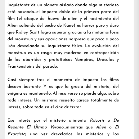
inquietante de un planeta aislado donde algo misterioso
está pasando…el impacto doble de la primera parte del
film (el ataque del huevo de alien y el nacimiento del
Alien saliendo del pecho de Kane) es horror puro y duro
que Ridley Scott logra superar gracias a la metamorfosis
del monstruo y sus apariciones sorpresa que poco a poco
irán desvelando su inquietante físico. La evolución del
monstruo es un rasgo muy moderno en contraposición
de los aburridos y prototípicos Vampiros, Dráculas y
Frankensteins del pasado.
Casi siempre tras el momento de impacto los films
decaen bastante. Y es que la gracia del misterio, del
enigma es mantenerlo. Al resolverse se pierde algo, sobre
todo interés. Un misterio resuelto carece totalmente de
interés, sobre todo en el cine de terror.
Ese interés por el misterio alimenta
Psicosis
o
De
Repente El Último Verano
…mientras que
Alien
o
El
Exorcista
, una vez desvelados los misterios y los