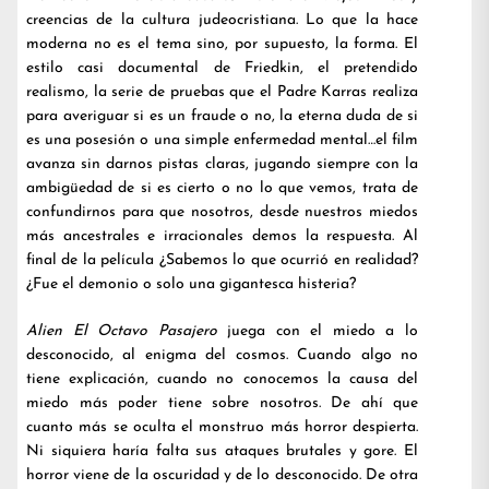
creencias de la cultura judeocristiana. Lo que la hace
moderna no es el tema sino, por supuesto, la forma. El
estilo casi documental de Friedkin, el pretendido
realismo, la serie de pruebas que el Padre Karras realiza
para averiguar si es un fraude o no, la eterna duda de si
es una posesión o una simple enfermedad mental…el film
avanza sin darnos pistas claras, jugando siempre con la
ambigüedad de si es cierto o no lo que vemos, trata de
confundirnos para que nosotros, desde nuestros miedos
más ancestrales e irracionales demos la respuesta. Al
final de la película ¿Sabemos lo que ocurrió en realidad?
¿Fue el demonio o solo una gigantesca histeria?
Alien El Octavo Pasajero
juega con el miedo a lo
desconocido, al enigma del cosmos. Cuando algo no
tiene explicación, cuando no conocemos la causa del
miedo más poder tiene sobre nosotros. De ahí que
cuanto más se oculta el monstruo más horror despierta.
Ni siquiera haría falta sus ataques brutales y gore. El
horror viene de la oscuridad y de lo desconocido. De otra