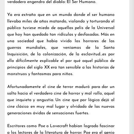
verdadero engendro del diablo: El Ser Humano.
Ya era extraño que en un mundo donde el ser humano
llevaba miles de años matando, violando y torturando el
público tuviese miedo de aquellas pelis de la Universal
que hoy han quedado tan ridículas y desfasadas. Más en
una sociedad que había vivido los horrores de las
guerras mundiales, que veníamos de la Santa
Inquisición, de la colonización, de la esclavitud…es por
ello difícilmente explicable el por qué aquel público de
principios del siglo XX era tan sensible a las historias de
monstruos y fantasmas para niños.
Afortunadamente el cine de terror maduró para dar un
salto hacia el verdadero cine de horror y mal rollo, aquel
que inquieta y angustia. Un cine que por lógica dejó al
cine clásico en muy mal lugar y olvidado de las nuevas
generaciones ávidas de sensaciones fuertes.
Escritores como Poe o Lovecraft habían logrado fascinar
a los lectores de la literatura de horror. Poe era el genio