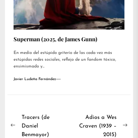
Superman (2025, de James Gunn)
En medio del estúpido griterío de las cada vez más
estúpidas redes sociales, reflejo de un fandom tóxico,
ensimismado y...
Javier Ludeña Fernández
Navegación
Tracers (de
Adios a Wes
Daniel
Craven (1939 –
de
Previous
Nex
Benmayor)
2015)
entradas