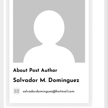
About Post Author
Salvador M. Dominguez
salvador.dominguez@hotmail.com