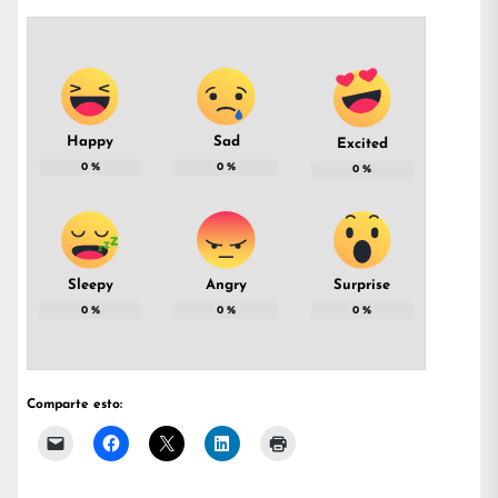
Happy
Sad
Excited
0
%
0
%
0
%
Sleepy
Angry
Surprise
0
%
0
%
0
%
Comparte esto: