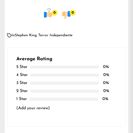
0
0
In
Stephen King
,
Terror Independiente
Average Rating
5 Star
0%
4 Star
0%
3 Star
0%
2 Star
0%
1 Star
0%
(Add your review)