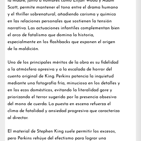
la madre, junto a nombres como Elijah Wood y Adam
Scott, permite mantener el tono entre el drama humano
y el thriller sobrenatural, añadiendo carisma y química
en las relaciones personales que sostienen la tensión
narrativa. Las actuaciones infantiles complementan bien
el arco de fatalismo que domina la historia,
especialmente en los flashbacks que exponen el origen
de la maldición.
Uno de los principales méritos de la obra es su fidelidad
a la atmósfera opresiva y a la escalada de horror del
cuento original de King. Perkins potencia la inquietud
mediante una fotografía fría, minuciosa en los detalles y
en los ecos domésticos, evitando la literalidad gore y
priorizando el terror sugerido por la presencia obsesiva
del mono de cuerda. La puesta en escena refuerza el
clima de fatalidad y ansiedad progresiva que caracteriza
al director.
El material de Stephen King suele permitir los excesos,
pero Perkins rehúye del efectismo para lograr una