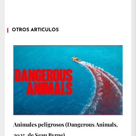
OTROS ARTÍCULOS
Animales peligrosos (Dangerous Animals,
2025, de Sean Byrne)