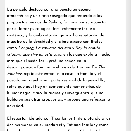
La película destaca por una puesta en escena
atmosférica y un ritmo sosegado que recuerda a las
propuestas previas de Perkins, famoso por su apuesta
por el terror psicológico, frecuentemente incluso
esotérico, y la ambientación gótica. La reputación de
maestro de la densidad y el clima oscuro con títulos
como
Longleg
,
La enviada del mal
y
Soy la bonita
criatura que vive en esta casa
, en los que explora mucho
más que el susto fácil, profundizando en la
descomposición familiar y el peso del trauma. En
The
Monkey
, repite este enfoque: la casa, la familia y el
pasado no resuelto son parte esencial de la pesadilla,
salvo que aquí hay un componente humorístico, de
humor negro, claro, hilarante y sinvergüenza, que no
había en sus otras propuestas, y supone una refrescante
novedad..
El reparto, liderado por Theo James (interpretando a los
dos hermanos en su madurez) y Tatiana Maslany como