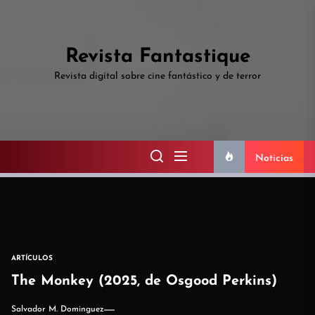
Skip
to
the
Revista Fantastique
content
Revista digital sobre cine fantástico y de terror
Noticias
ARTÍCULOS
The Monkey (2025, de Osgood Perkins)
Salvador M. Dominguez