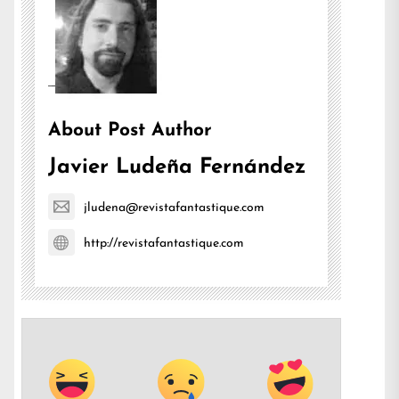
About Post Author
Javier Ludeña Fernández
jludena@revistafantastique.com
http://revistafantastique.com