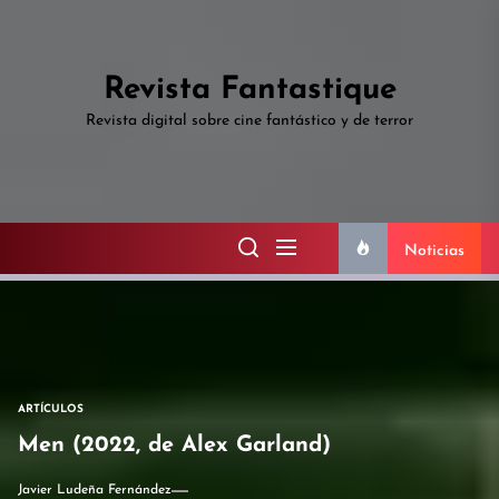
Skip
to
the
Revista Fantastique
content
Revista digital sobre cine fantástico y de terror
Noticias
ARTÍCULOS
Men (2022, de Alex Garland)
Javier Ludeña Fernández