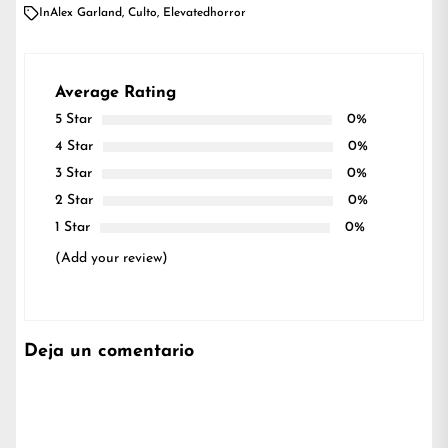
In
Alex Garland
,
Culto
,
Elevatedhorror
Average Rating
5 Star
0%
4 Star
0%
3 Star
0%
2 Star
0%
1 Star
0%
(Add your review)
Deja un comentario