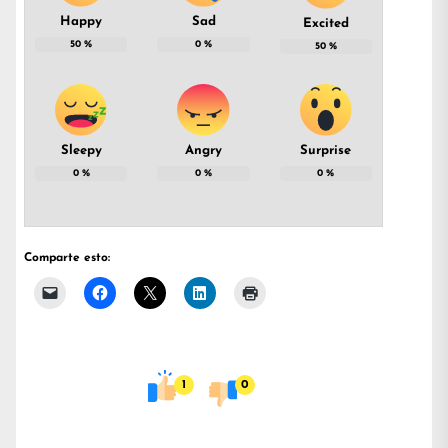
Happy
Sad
Excited
50
%
0
%
50
%
Sleepy
Angry
Surprise
0
%
0
%
0
%
Comparte esto:
1
0