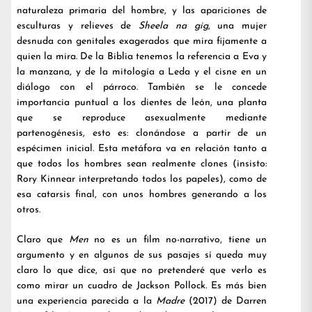
naturaleza primaria del hombre, y las apariciones de
esculturas y relieves de
Sheela na gig
, una mujer
desnuda con genitales exagerados que mira fijamente a
quien la mira. De la Biblia tenemos la referencia a Eva y
la manzana, y de la mitología a Leda y el cisne en un
diálogo con el párroco. También se le concede
importancia puntual a los dientes de león, una planta
que se reproduce asexualmente mediante
partenogénesis, esto es: clonándose a partir de un
espécimen inicial. Esta metáfora va en relación tanto a
que todos los hombres sean realmente clones (insisto:
Rory Kinnear interpretando todos los papeles), como de
esa catarsis final, con unos hombres generando a los
otros.
Claro que
Men
no es un film no-narrativo, tiene un
argumento y en algunos de sus pasajes sí queda muy
claro lo que dice, así que no pretenderé que verlo es
como mirar un cuadro de Jackson Pollock. Es más bien
una experiencia parecida a la
Madre
(2017) de Darren