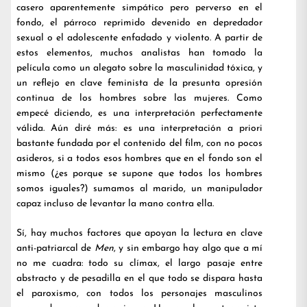
casero aparentemente simpático pero perverso en el
fondo, el párroco reprimido devenido en depredador
sexual o el adolescente enfadado y violento. A partir de
estos elementos, muchos analistas han tomado la
película como un alegato sobre la masculinidad tóxica, y
un reflejo en clave feminista de la presunta opresión
continua de los hombres sobre las mujeres. Como
empecé diciendo, es una interpretación perfectamente
válida. Aún diré más: es una interpretación a priori
bastante fundada por el contenido del film, con no pocos
asideros, si a todos esos hombres que en el fondo son el
mismo (¿es porque se supone que todos los hombres
somos iguales?) sumamos al marido, un manipulador
capaz incluso de levantar la mano contra ella.
Sí, hay muchos factores que apoyan la lectura en clave
anti-patriarcal de
Men
, y sin embargo hay algo que a mí
no me cuadra: todo su clímax, el largo pasaje entre
abstracto y de pesadilla en el que todo se dispara hasta
el paroxismo, con todos los personajes masculinos