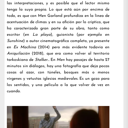
las interpretaciones, y es posible que el lector mismo
tenga la suya propia. Lo que está aún por encima de
todo, es que con Men Garland profundiza en la línea de
acentuación de climas y en su afición por lo críptico, que
ha caracterizado gran parte de su obra, tanto como
escritor (en
La playa
), guionista (por ejemplo en
Sunshine
) o autor cinematográfico completo, ya presente
en
Ex Machina
(2014) pero más evidente todavía en
Aniquilación
(2018), que era como volver al territorio
tarkoskiano de
Stalker
… En
Men
hay pasajes de hasta 27
minutos sin diálogos, hay una fotografía que deja pocas
cosas al azar, con túneles, bosques más o menos
vírgenes y vetustas iglesias medievales. Es un gozo para
los sentidos, y una película a la que volver de vez en
cuando.