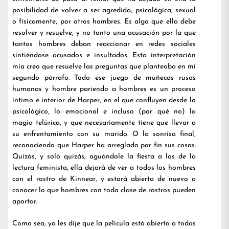
posibilidad de volver a ser agredida, psicológica, sexual
o físicamente, por otros hombres. Es algo que ella debe
resolver y resuelve, y no tanto una acusación por la que
tantos hombres deban reaccionar en redes sociales
sintiéndose acusados e insultados. Esta interpretación
mía creo que resuelve las preguntas que planteaba en mi
segundo párrafo. Todo ese juego de muñecas rusas
humanas y hombre pariendo a hombres es un proceso
íntimo e interior de Harper, en el que confluyen desde lo
psicológico, lo emocional e incluso (por qué no) la
magia telúrica, y que necesariamente tiene que llevar a
su enfrentamiento con su marido. O la sonrisa final,
reconociendo que Harper ha arreglado por fin sus cosas.
Quizás, y solo quizás, aguándole la fiesta a los de la
lectura feminista, ella dejará de ver a todos los hombres
con el rostro de Kinnear, y estará abierta de nuevo a
conocer lo que hombres con toda clase de rostros pueden
aportar.
Como sea, ya les dije que la película está abierta a todas