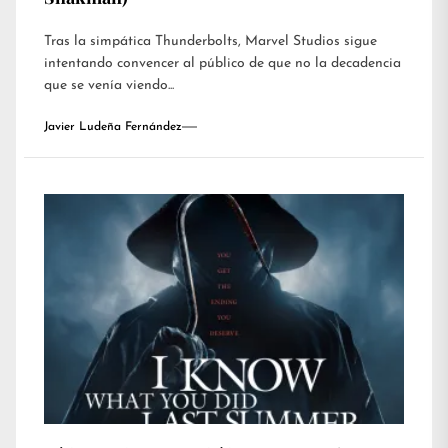
Tras la simpática Thunderbolts, Marvel Studios sigue
intentando convencer al público de que no la decadencia
que se venía viendo...
Javier Ludeña Fernández