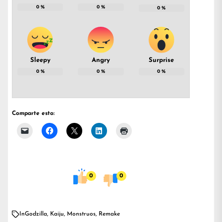
0
%
0
%
0
%
Sleepy
Angry
Surprise
0
%
0
%
0
%
Comparte esto:
0
0
In
Godzilla
,
Kaiju
,
Monstruos
,
Remake