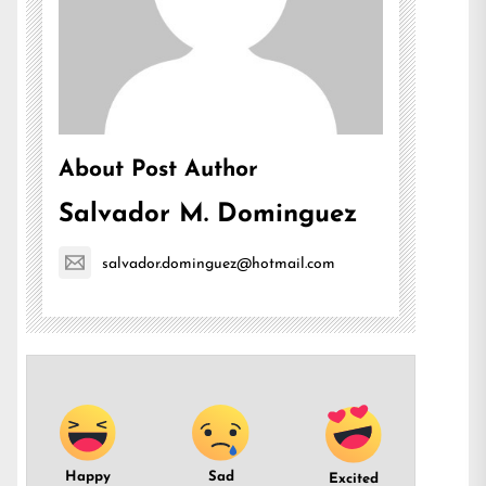
About Post Author
Salvador M. Dominguez
salvador.dominguez@hotmail.com
Happy
Sad
Excited