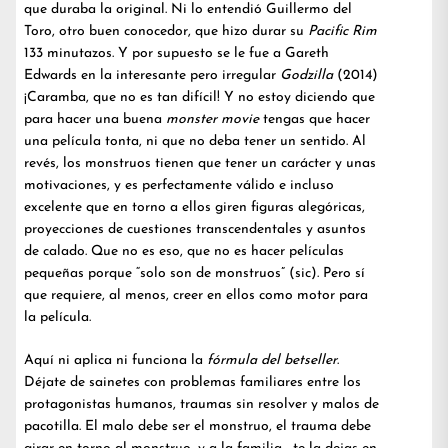
que duraba la original. Ni lo entendió Guillermo del
Toro, otro buen conocedor, que hizo durar su
Pacific Rim
133 minutazos. Y por supuesto se le fue a Gareth
Edwards en la interesante pero irregular
Godzilla
(2014)
¡Caramba, que no es tan difícil! Y no estoy diciendo que
para hacer una buena
monster movie
tengas que hacer
una película tonta, ni que no deba tener un sentido. Al
revés, los monstruos tienen que tener un carácter y unas
motivaciones, y es perfectamente válido e incluso
excelente que en torno a ellos giren figuras alegóricas,
proyecciones de cuestiones transcendentales y asuntos
de calado. Que no es eso, que no es hacer películas
pequeñas porque “solo son de monstruos” (sic). Pero sí
que requiere, al menos, creer en ellos como motor para
la película.
Aquí ni aplica ni funciona la
fórmula del betseller
.
Déjate de sainetes con problemas familiares entre los
protagonistas humanos, traumas sin resolver y malos de
pacotilla. El malo debe ser el monstruo, el trauma debe