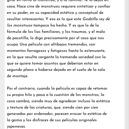
girar en torno al monstruo, y a la familia… te la dejas en
casa. Hace cine de monstruos requiere sintetizar y confiar
en su poder, en su capacidad estética y conceptual de
resultar interesantes. Y eso es lo que este
Godzilla rey de
los monstruos
tampoco ha hecho. Y es que lo de la
fórmula de los líos familiares, y los traumas, y el malo
de pacotilla, lo digo precisamente por el caso que nos
ocupa. Una película con altibajos tremendos, con
momentos farragosos y fatigosos hasta lo extenuante,
en la que resulta cargante la tremenda seriedad con la
que se quiere tomar asuntos que deberían estar en
segundo plano o haberse dejado en el suelo de la sala
de montaje.
Por el contrario, cuando la película es capaz de retomar
su propio hilo y pasa a la cuestión de los monstros, la
cosa cambia, siendo muy de agradecer incluso la estética
y textura de las criaturas, que, siendo cien por cien
generadas por ordenador, parecen evocar la estética de
la goma y los disfraces de sus películas originales
japonesas.