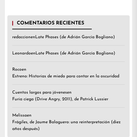
COMENTARIOS RECIENTES
redaccion
en
Late Phases (de Adrián García Bogliano)
Leonardo
en
Late Phases (de Adrián García Bogliano)
Roco
en
Estreno: Historias de miedo para contar en la oscuridad
Cuentos largos para jóvenes
en
Furia ciega (Drive Angry, 2011), de Patrick Lussier
Melissa
en
Frágiles, de Jaume Balaguero: una reinterpretación (diez
años después)