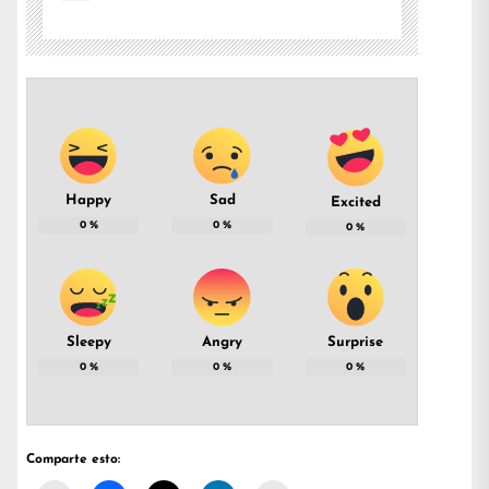
Happy
Sad
Excited
0
%
0
%
0
%
Sleepy
Angry
Surprise
0
%
0
%
0
%
Comparte esto: