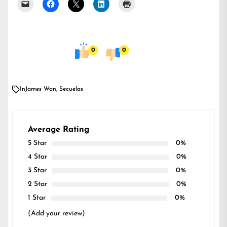
0
0
In
James Wan
,
Secuelas
Average Rating
5 Star
0%
4 Star
0%
3 Star
0%
2 Star
0%
1 Star
0%
(Add your review)