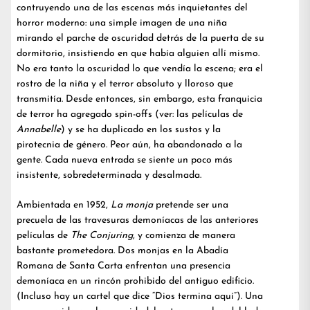
contruyendo una de las escenas más inquietantes del
horror moderno: una simple imagen de una niña
mirando el parche de oscuridad detrás de la puerta de su
dormitorio, insistiendo en que había alguien allí mismo.
No era tanto la oscuridad lo que vendía la escena; era el
rostro de la niña y el terror absoluto y lloroso que
transmitía. Desde entonces, sin embargo, esta franquicia
de terror ha agregado spin-offs (ver: las películas de
Annabelle
) y se ha duplicado en los sustos y la
pirotecnia de género. Peor aún, ha abandonado a la
gente. Cada nueva entrada se siente un poco más
insistente, sobredeterminada y desalmada.
Ambientada en 1952,
La monja
pretende ser una
precuela de las travesuras demoníacas de las anteriores
películas de
The Conjuring
, y comienza de manera
bastante prometedora. Dos monjas en la Abadía
Romana de Santa Carta enfrentan una presencia
demoníaca en un rincón prohibido del antiguo edificio.
(Incluso hay un cartel que dice “Dios termina aquí”). Una