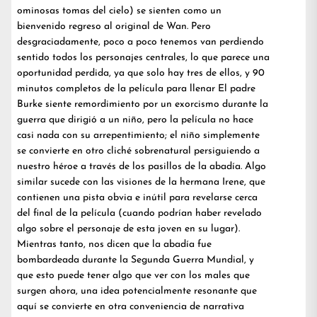
ominosas tomas del cielo) se sienten como un
bienvenido regreso al original de Wan. Pero
desgraciadamente, poco a poco tenemos van perdiendo
sentido todos los personajes centrales, lo que parece una
oportunidad perdida, ya que solo hay tres de ellos, y 90
minutos completos de la película para llenar El padre
Burke siente remordimiento por un exorcismo durante la
guerra que dirigió a un niño, pero la película no hace
casi nada con su arrepentimiento; el niño simplemente
se convierte en otro cliché sobrenatural persiguiendo a
nuestro héroe a través de los pasillos de la abadía. Algo
similar sucede con las visiones de la hermana Irene, que
contienen una pista obvia e inútil para revelarse cerca
del final de la película (cuando podrían haber revelado
algo sobre el personaje de esta joven en su lugar).
Mientras tanto, nos dicen que la abadía fue
bombardeada durante la Segunda Guerra Mundial, y
que esto puede tener algo que ver con los males que
surgen ahora, una idea potencialmente resonante que
aquí se convierte en otra conveniencia de narrativa