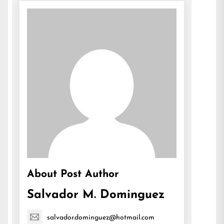
About Post Author
Salvador M. Dominguez
salvador.dominguez@hotmail.com