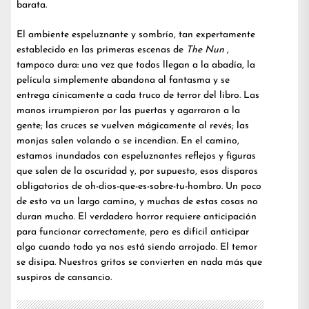
barata.
El ambiente espeluznante y sombrío, tan expertamente
establecido en las primeras escenas de
The Nun
,
tampoco dura: una vez que todos llegan a la abadía, la
película simplemente abandona al fantasma y se
entrega cínicamente a cada truco de terror del libro. Las
manos irrumpieron por las puertas y agarraron a la
gente; las cruces se vuelven mágicamente al revés; las
monjas salen volando o se incendian. En el camino,
estamos inundados con espeluznantes reflejos y figuras
que salen de la oscuridad y, por supuesto, esos disparos
obligatorios de oh-dios-que-es-sobre-tu-hombro. Un poco
de esto va un largo camino, y muchas de estas cosas no
duran mucho. El verdadero horror requiere anticipación
para funcionar correctamente, pero es difícil anticipar
algo cuando todo ya nos está siendo arrojado. El temor
se disipa. Nuestros gritos se convierten en nada más que
suspiros de cansancio.