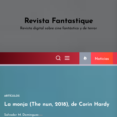
Skip
to
the
Revista Fantastique
content
Revista digital sobre cine fantástico y de terror
Noticias
ARTÍCULOS
La monja (The nun, 2018), de Corin Hardy
Salvador M. Dominguez