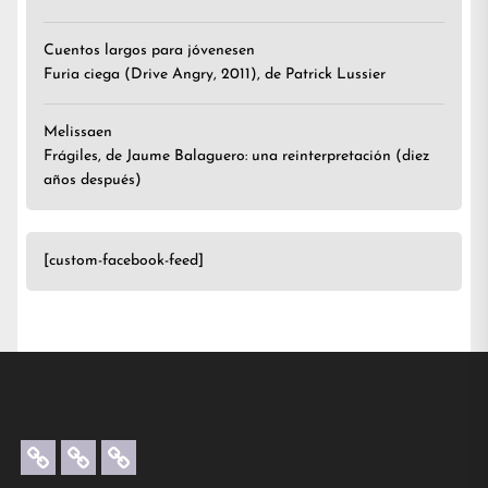
Cuentos largos para jóvenes
en
Furia ciega (Drive Angry, 2011), de Patrick Lussier
Melissa
en
Frágiles, de Jaume Balaguero: una reinterpretación (diez
años después)
[custom-facebook-feed]
Artículos
Créditos
Contacta